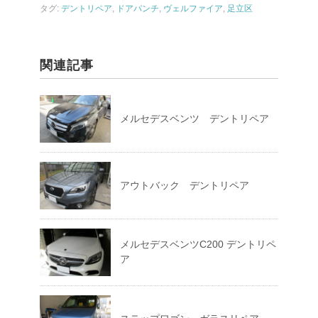
タグ:
デントリペア
,
ドアパンチ
,
ヴェルファイア
,
足立区
関連記事
メルセデスベンツ デントリペア
アウトバック デントリペア
メルセデスベンツC200 デントリペ
ア