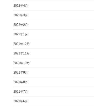
2022年4月
2022年3月
2022年2月
2022年1月
2021年12月
2021年11月
2021年10月
2021年9月
2021年8月
2021年7月
2021年6月