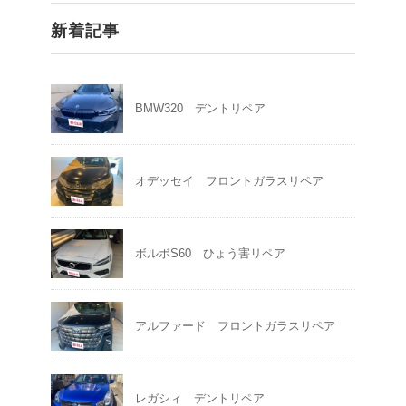
新着記事
BMW320 デントリペア
オデッセイ フロントガラスリペア
ボルボS60 ひょう害リペア
アルファード フロントガラスリペア
レガシィ デントリペア