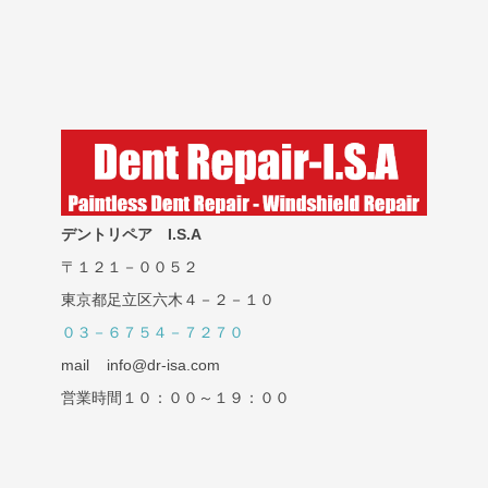
デントリペア I.S.A
〒１２１－００５２
東京都足立区六木４－２－１０
０３－６７５４－７２７０
mail info@dr-isa.com
営業時間１０：００～１９：００