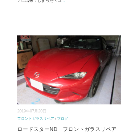
アに出来てしまったヘコ
...
2019年07月20日
フロントガラスリペア
/
ブログ
ロードスターND フロントガラスリペア