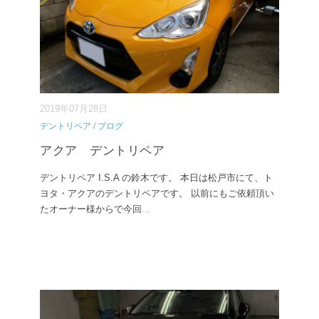
2019年07月28日
デントリペア
/
ブログ
アクア デントリペア
デントリペア I.S.A の鈴木です。 本日は松戸市にて、ト
ヨタ・アクアのデントリペアです。 以前にもご依頼頂い
たオーナー様からで今回
...