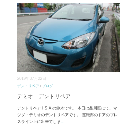
2019年07月22日
デントリペア
/
ブログ
デミオ デントリペア
デントリペア I.S.A の鈴木です。 本日は品川区にて、マ
ツダ・デミオのデントリペアです。 運転席のドアのプレ
スライン上に出来てしま
...