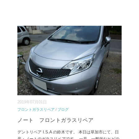
2019年07月01日
フロントガラスリペア
/
ブログ
ノート フロントガラスリペア
デントリペア I.S.A の鈴木です。 本日は草加市にて、日
産・ノートのガラスリペアです。 一見、一般的なヒビの