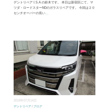
デントリペア I.S.A の鈴木です。 本日は新宿区にて、マ
ツダ・ロードスターNDのガラスリペアです。 今回は２０
センチオーバーの長い
...
2019年07月14日
デントリペア
/
ブログ