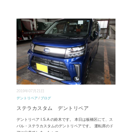
2019年07月21日
デントリペア
/
ブログ
ステラカスタム デントリペア
デントリペア I.S.A の鈴木です。 本日は板橋区にて、ス
バル・ステラカスタムのデントリペアです。 運転席のド