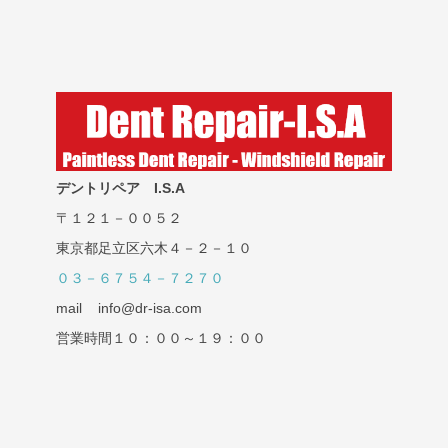
デントリペア I.S.A
〒１２１－００５２
東京都足立区六木４－２－１０
０３－６７５４－７２７０
mail info@dr-isa.com
営業時間１０：００～１９：００