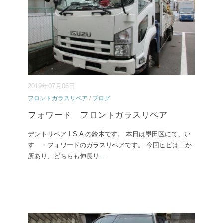
2019年07月06日
フロントガラスリペア
/
ブログ
フォワード フロントガラスリペア
デントリペア I.S.A の鈴木です。 本日は墨田区にて、い
すゞ・フォワードのガラスリペアです。 今回ヒビは二か
所あり、どちらも伸長リ
...