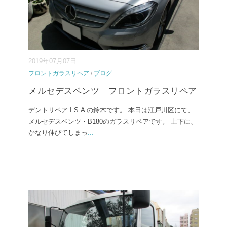
2019年07月07日
フロントガラスリペア
/
ブログ
メルセデスベンツ フロントガラスリペア
デントリペア I.S.A の鈴木です。 本日は江戸川区にて、
メルセデスベンツ・B180のガラスリペアです。 上下に、
かなり伸びてしまっ
...