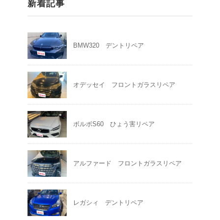
新着記事
BMW320 デントリペア
オデッセイ フロントガラスリペア
ボルボS60 ひょう害リペア
アルファード フロントガラスリペア
レガシィ デントリペア