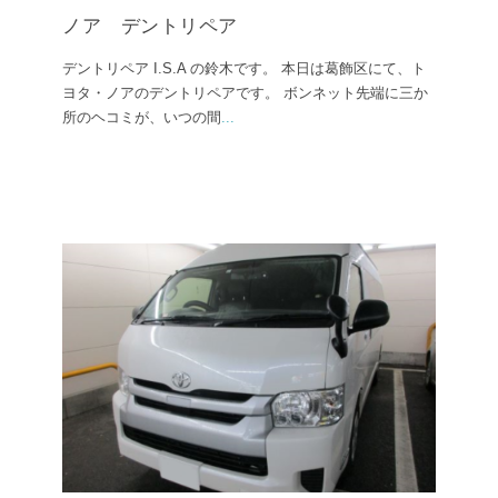
ノア デントリペア
デントリペア I.S.A の鈴木です。 本日は葛飾区にて、ト
ヨタ・ノアのデントリペアです。 ボンネット先端に三か
所のヘコミが、いつの間
...