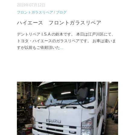
2019年07月12日
フロントガラスリペア
/
ブログ
ハイエース フロントガラスリペア
デントリペア I.S.A の鈴木です。 本日は江戸川区にて、
トヨタ・ハイエースのガラスリペアです。 お車は違いま
すが以前もご依頼頂いた
...