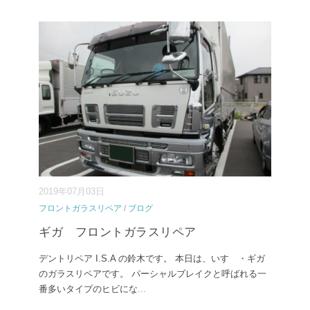
2019年07月03日
フロントガラスリペア
/
ブログ
ギガ フロントガラスリペア
デントリペア I.S.A の鈴木です。 本日は、いすゞ・ギガ
のガラスリペアです。 パーシャルブレイクと呼ばれる一
番多いタイプのヒビにな
...