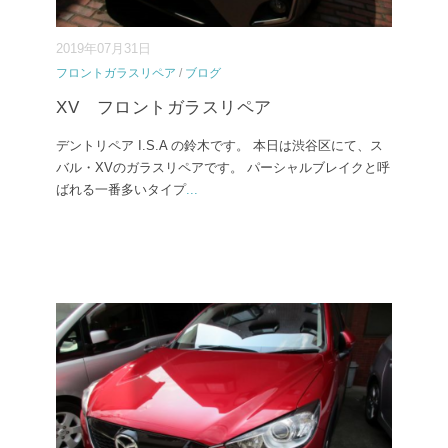
2019年07月31日
フロントガラスリペア
/
ブログ
XV フロントガラスリペア
デントリペア I.S.A の鈴木です。 本日は渋谷区にて、ス
バル・XVのガラスリペアです。 パーシャルブレイクと呼
ばれる一番多いタイプ
...