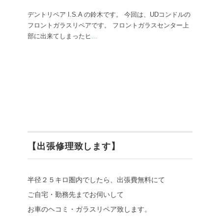
デントリペア I.S.A の鈴木です。 今回は、UDコンドルの
フロントガラスリペアです。 フロントガラスセンター上
部に出来てしまったヒ
...
【出張修理致します】
半径２５キロ圏内でしたら、出張費無料にて
ご自宅・勤務先までお伺いして
お車のヘコミ・ガラスリペア致します。