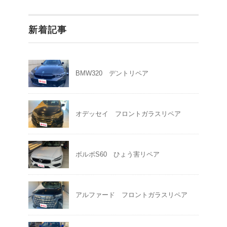
新着記事
BMW320 デントリペア
オデッセイ フロントガラスリペア
ボルボS60 ひょう害リペア
アルファード フロントガラスリペア