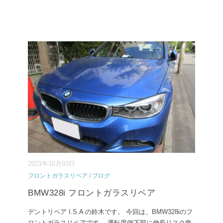
2021年10月03日
フロントガラスリペア
/
ブログ
BMW328i フロントガラスリペア
デントリペア I.S.A の鈴木です。 今回は、BMW328iのフ
ロントガラスリペアです。 運転席側下部に伸長リスク危