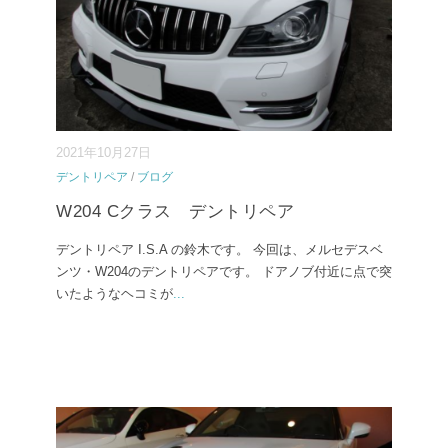
2021年10月27日
デントリペア
/
ブログ
W204 Cクラス デントリペア
デントリペア I.S.A の鈴木です。 今回は、メルセデスベ
ンツ・W204のデントリペアです。 ドアノブ付近に点で突
いたようなヘコミが
...