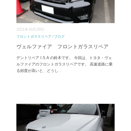
2021年10月29日
フロントガラスリペア
/
ブログ
ヴェルファイア フロントガラスリペア
デントリペア I.S.A の鈴木です。 今回は、トヨタ・ヴェ
ルファイアのフロントガラスリペアです。 高速道路に乗
る頻度が高いと、どうし
...