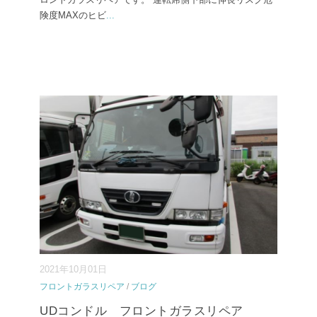
険度MAXのヒビ
...
2021年10月01日
フロントガラスリペア
/
ブログ
UDコンドル フロントガラスリペア