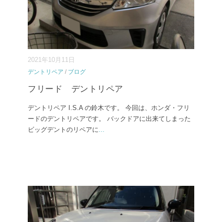
2021年10月11日
デントリペア
/
ブログ
フリード デントリペア
デントリペア I.S.A の鈴木です。 今回は、ホンダ・フリ
ードのデントリペアです。 バックドアに出来てしまった
ビッグデントのリペアに
...