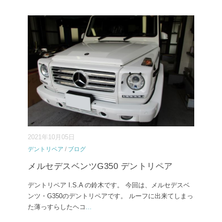
2021年10月05日
デントリペア
/
ブログ
メルセデスベンツG350 デントリペア
デントリペア I.S.A の鈴木です。 今回は、メルセデスベ
ンツ・G350のデントリペアです。 ルーフに出来てしまっ
た薄っすらしたヘコ
...