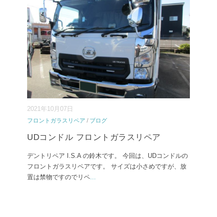
2021年10月07日
フロントガラスリペア
/
ブログ
UDコンドル フロントガラスリペア
デントリペア I.S.A の鈴木です。 今回は、UDコンドルの
フロントガラスリペアです。 サイズは小さめですが、放
置は禁物ですのでリペ
...