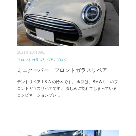
2021年10月09日
フロントガラスリペア
/
ブログ
ミニクーパー フロントガラスリペア
デントリペア I.S.A の鈴木です。 今回は、BMWミニのフ
ロントガラスリペアです。 激しめに割れてしまっている
コンビネーションブレ
...