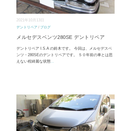
2021年10月13日
デントリペア
/
ブログ
メルセデスベンツ280SE デントリペア
デントリペア I.S.A の鈴木です。 今回は、メルセデスベ
ンツ・280SEのデントリペアです。 ５０年前の車とは思
えない程綺麗な状態
...