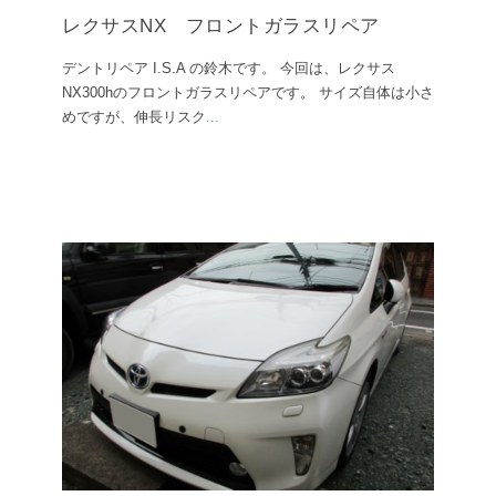
レクサスNX フロントガラスリペア
デントリペア I.S.A の鈴木です。 今回は、レクサス
NX300hのフロントガラスリペアです。 サイズ自体は小さ
めですが、伸長リスク
...