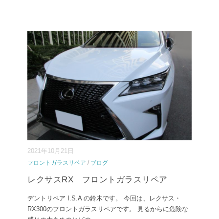
2021年10月21日
フロントガラスリペア
/
ブログ
レクサスRX フロントガラスリペア
デントリペア I.S.A の鈴木です。 今回は、レクサス・
RX300のフロントガラスリペアです。 見るからに危険な