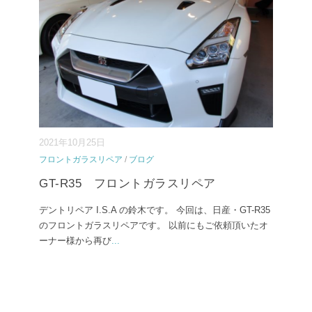
2021年10月25日
フロントガラスリペア
/
ブログ
GT-R35 フロントガラスリペア
デントリペア I.S.A の鈴木です。 今回は、日産・GT-R35
のフロントガラスリペアです。 以前にもご依頼頂いたオ
ーナー様から再び
...