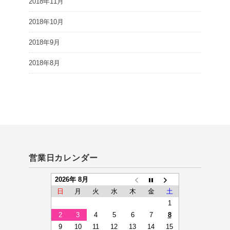
2018年11月
2018年10月
2018年9月
2018年8月
営業日カレンダー
2026年 8月
日
月
火
水
木
金
土
1
2
3
4
5
6
7
8
9
10
11
12
13
14
15