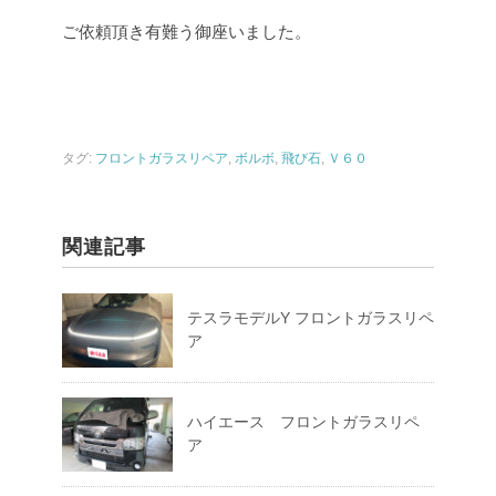
ご依頼頂き有難う御座いました。
タグ:
フロントガラスリペア
,
ボルボ
,
飛び石
,
Ｖ６０
関連記事
テスラモデルY フロントガラスリペ
ア
ハイエース フロントガラスリペ
ア