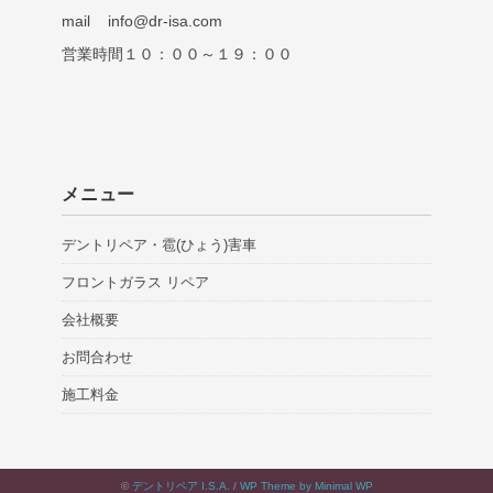
mail info@dr-isa.com
営業時間１０：００～１９：００
メニュー
デントリペア・雹(ひょう)害車
フロントガラス リペア
会社概要
お問合わせ
施工料金
©
デントリペア I.S.A
. /
WP Theme by Minimal WP