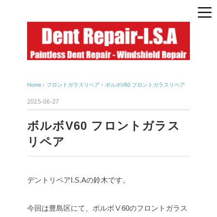
Home
›
フロントガラスリペア
›
ボルボV60 フロントガラスリペア
2025-06-27
ボルボV60 フロントガラス
リペア
デントリペアI.S.Aの鈴木です。
今回は豊島区にて、ボルボⅤ60のフロントガラス