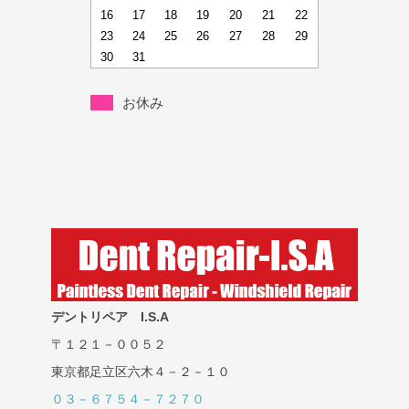
16
17
18
19
20
21
22
23
24
25
26
27
28
29
30
31
お休み
デントリペア I.S.A
〒１２１－００５２
東京都足立区六木４－２－１０
０３－６７５４－７２７０