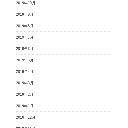
2019年10月
2019年9月
2019年8月
2019年7月
2019年6月
2019年5月
2019年4月
2019年3月
2019年2月
2019年1月
2018年12月