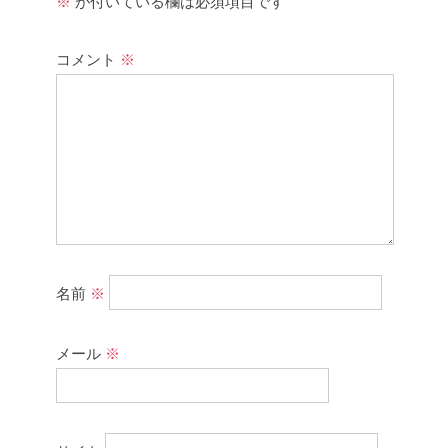
※
が付いている欄は必須項目です
コメント
※
名前
※
メール
※