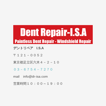
デントリペア I.S.A
〒１２１－００５２
東京都足立区六木４－２－１０
０３－６７５４－７２７０
mail info@dr-isa.com
営業時間１０：００～１９：００