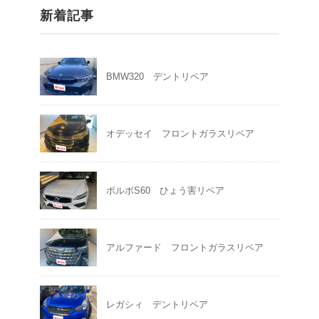
新着記事
BMW320 デントリペア
オデッセイ フロントガラスリペア
ボルボS60 ひょう害リペア
アルファード フロントガラスリペア
レガシィ デントリペア