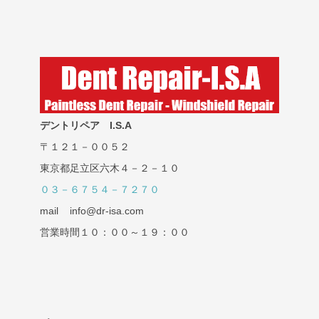
デントリペア I.S.A
〒１２１－００５２
東京都足立区六木４－２－１０
０３－６７５４－７２７０
mail info@dr-isa.com
営業時間１０：００～１９：００