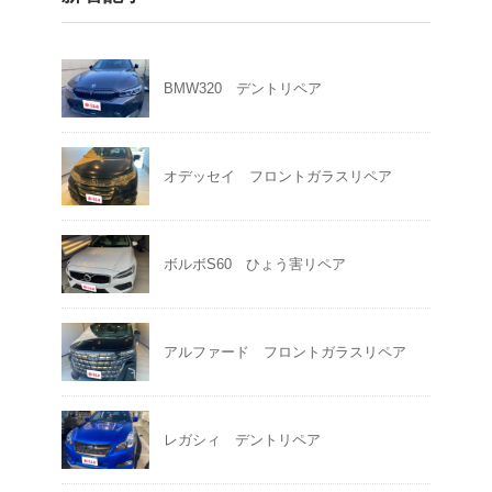
BMW320 デントリペア
オデッセイ フロントガラスリペア
ボルボS60 ひょう害リペア
アルファード フロントガラスリペア
レガシィ デントリペア