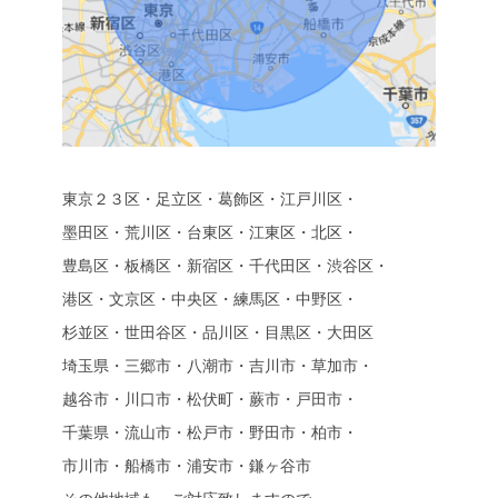
東京２３区・足立区・葛飾区・江戸川区・
墨田区・荒川区・台東区・江東区・北区・
豊島区・板橋区・新宿区・千代田区・渋谷区・
港区・文京区・中央区・練馬区・中野区・
杉並区・世田谷区・品川区・目黒区・大田区
埼玉県・三郷市・八潮市・吉川市・草加市・
越谷市・川口市・松伏町・蕨市・戸田市・
千葉県・流山市・松戸市・野田市・柏市・
市川市・船橋市・浦安市・鎌ヶ谷市