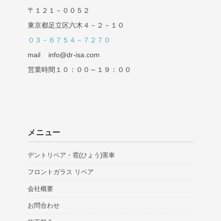
〒１２１－００５２
東京都足立区六木４－２－１０
０３－６７５４－７２７０
mail info@dr-isa.com
営業時間１０：００～１９：００
メニュー
デントリペア・雹(ひょう)害車
フロントガラス リペア
会社概要
お問合わせ