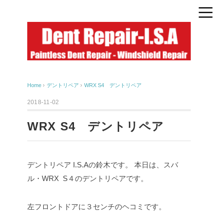
Home
›
デントリペア
›
WRX S4 デントリペア
2018-11-02
WRX S4 デントリペア
デントリペア I.S.Aの鈴木です。
本日は、スバ
ル・WRX S４のデントリペアです。
左フロントドアに３センチのヘコミです。