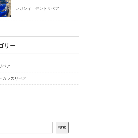
レガシィ デントリペア
ゴリー
リペア
トガラスリペア
検索