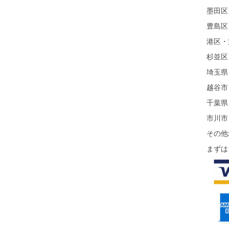
墨田区
豊島区
港区・
杉並区
埼玉県
越谷市
千葉県
市川市
その他
まずは