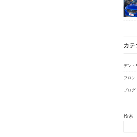
カテ
デント
フロン
ブログ
検索