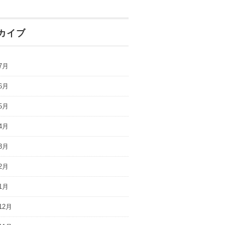
カイブ
7月
6月
5月
4月
3月
2月
1月
12月