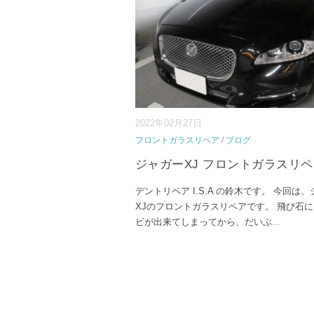
2022年02月27日
フロントガラスリペア
/
ブログ
ジャガーXJ フロントガラスリ
デントリペア I.S.A の鈴木です。 今回は
XJのフロントガラスリペアです。 飛び石
ビが出来てしまってから、だいぶ
...