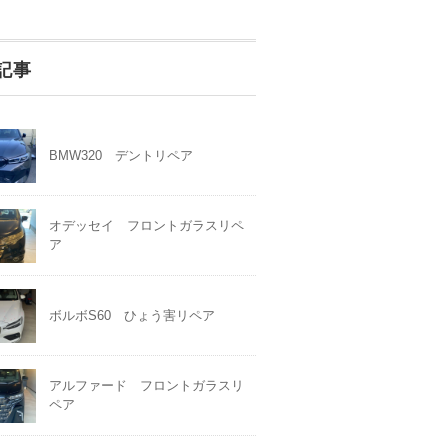
記事
BMW320 デントリペア
オデッセイ フロントガラスリペ
ア
ボルボS60 ひょう害リペア
アルファード フロントガラスリ
ペア