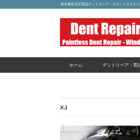
東京都足立区周辺デントリペア・フロントガラスリ
ホーム
デントリペア・雹(
XJ