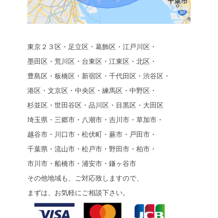
東京２３区・足立区・葛飾区・江戸川区・
墨田区・荒川区・台東区・江東区・北区・
豊島区・板橋区・新宿区・千代田区・渋谷区・
港区・文京区・中央区・練馬区・中野区・
杉並区・世田谷区・品川区・目黒区・大田区
埼玉県・三郷市・八潮市・吉川市・草加市・
越谷市・川口市・松伏町・蕨市・戸田市・
千葉県・流山市・松戸市・野田市・柏市・
市川市・船橋市・浦安市・鎌ヶ谷市
その他地域も、ご対応致しますので、
まずは、お気軽にご相談下さい。