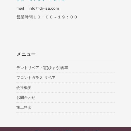
mail info@dr-isa.com
営業時間１０：００～１９：００
メニュー
デントリペア・雹(ひょう)害車
フロントガラス リペア
会社概要
お問合わせ
施工料金