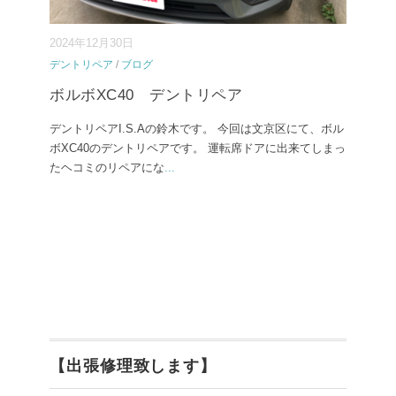
2024年12月30日
デントリペア
/
ブログ
ボルボXC40 デントリペア
デントリペアI.S.Aの鈴木です。 今回は文京区にて、ボル
ボXC40のデントリペアです。 運転席ドアに出来てしまっ
たヘコミのリペアにな
...
【出張修理致します】