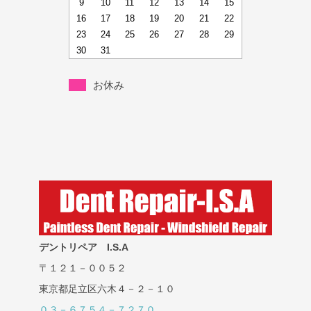
9
10
11
12
13
14
15
16
17
18
19
20
21
22
23
24
25
26
27
28
29
30
31
お休み
デントリペア I.S.A
〒１２１－００５２
東京都足立区六木４－２－１０
０３－６７５４－７２７０