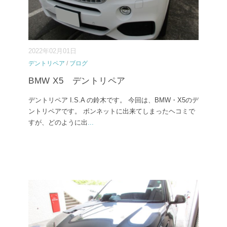
2022年02月01日
デントリペア
/
ブログ
BMW X5 デントリペア
デントリペア I.S.A の鈴木です。 今回は、BMW・X5のデ
ントリペアです。 ボンネットに出来てしまったヘコミで
すが、どのように出
...