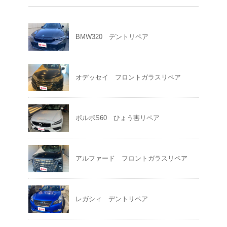
BMW320 デントリペア
オデッセイ フロントガラスリペア
ボルボS60 ひょう害リペア
アルファード フロントガラスリペア
レガシィ デントリペア