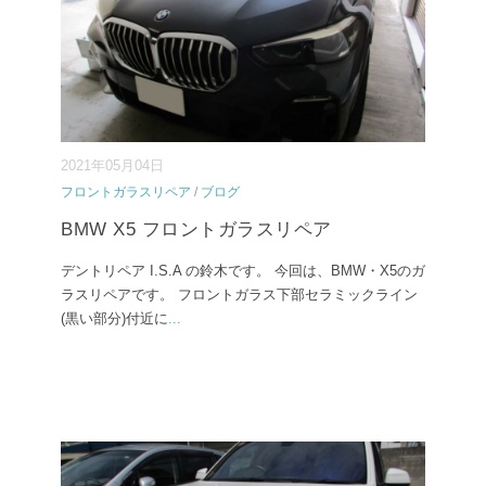
2021年05月04日
フロントガラスリペア
/
ブログ
BMW X5 フロントガラスリペア
デントリペア I.S.A の鈴木です。 今回は、BMW・X5のガ
ラスリペアです。 フロントガラス下部セラミックライン
(黒い部分)付近に
...