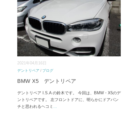
2021年04月16日
デントリペア
/
ブログ
BMW X5 デントリペア
デントリペア I.S.A の鈴木です。 今回は、BMW・X5のデ
ントリペアです。 左フロントドアに、明らかにドアパン
チと思われるヘコミ
...