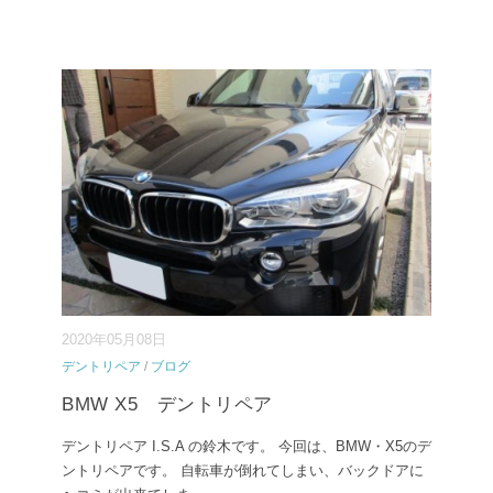
2020年05月08日
デントリペア
/
ブログ
BMW X5 デントリペア
デントリペア I.S.A の鈴木です。 今回は、BMW・X5のデ
ントリペアです。 自転車が倒れてしまい、バックドアに