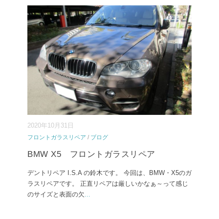
2020年10月31日
フロントガラスリペア
/
ブログ
BMW X5 フロントガラスリペア
デントリペア I.S.A の鈴木です。 今回は、BMW・X5のガ
ラスリペアです。 正直リペアは厳しいかなぁ～って感じ
のサイズと表面の欠
...