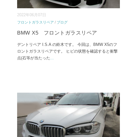
2022年06月07日
フロントガラスリペア
/
ブログ
BMW X5 フロントガラスリペア
デントリペア I.S.A の鈴木です。 今回は、BMW X5のフ
ロントガラスリペアです。 ヒビの状態を確認すると衝撃
点(石等が当たった
...