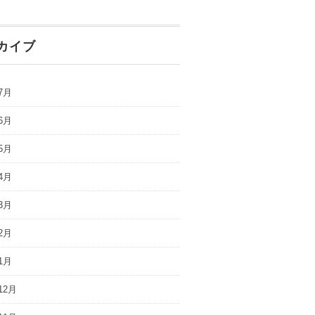
カイブ
7月
6月
5月
4月
3月
2月
1月
12月