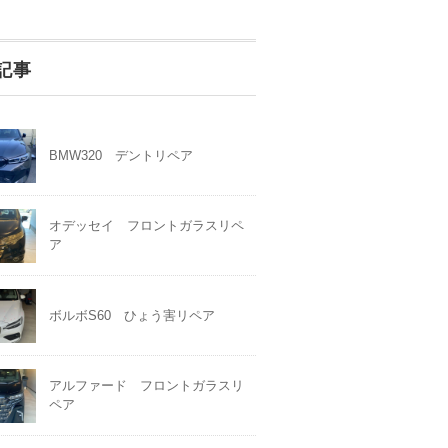
記事
BMW320 デントリペア
オデッセイ フロントガラスリペ
ア
ボルボS60 ひょう害リペア
アルファード フロントガラスリ
ペア