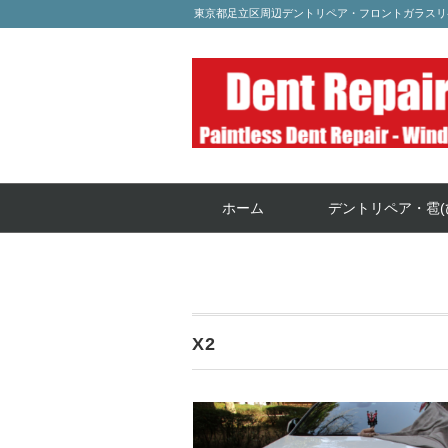
東京都足立区周辺デントリペア・フロントガラスリ
ホーム
デントリペア・雹(
X2