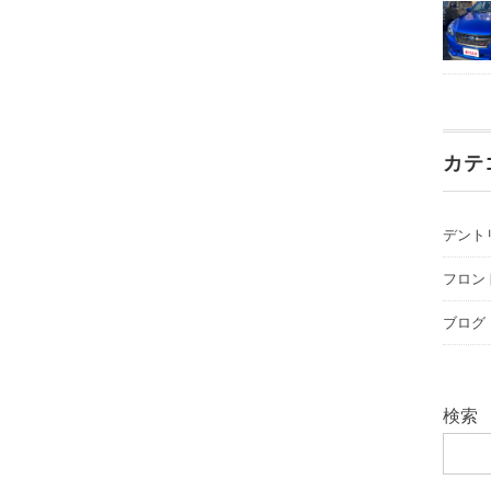
カテ
デント
フロン
ブログ
検索