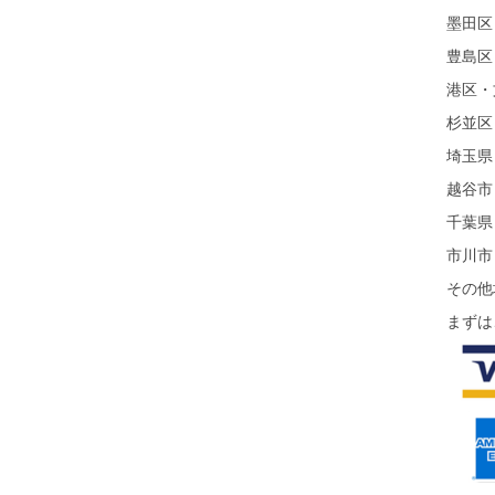
墨田区
豊島区
港区・
杉並区
埼玉県
越谷市
千葉県
市川市
その他
まずは