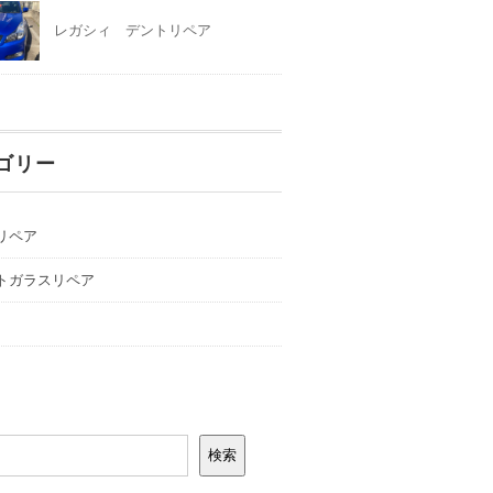
レガシィ デントリペア
ゴリー
リペア
トガラスリペア
検索