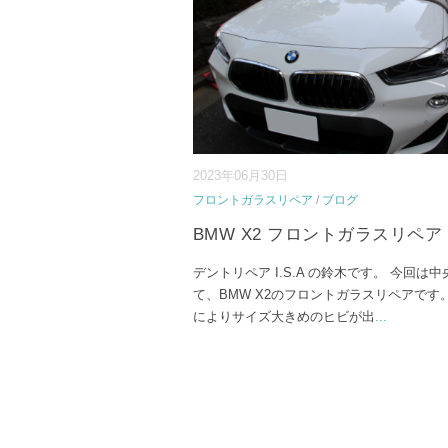
2023年06月30日
フロントガラスリペア
/
ブログ
BMW X2 フロントガラスリペア
デントリペア I.S.A の鈴木です。 今回は
て、BMW X2のフロントガラスリペアです
によりサイズ大きめのヒビが出
...