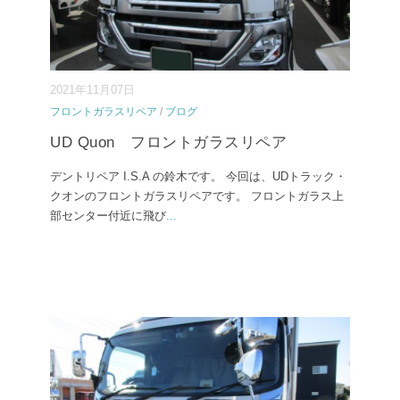
2021年11月07日
フロントガラスリペア
/
ブログ
UD Quon フロントガラスリペア
デントリペア I.S.A の鈴木です。 今回は、UDトラック・
クオンのフロントガラスリペアです。 フロントガラス上
部センター付近に飛び
...