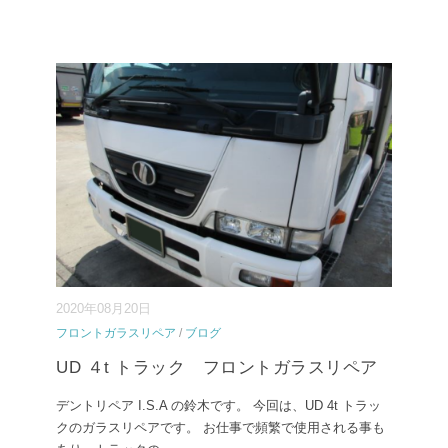
2020年08月20日
フロントガラスリペア
/
ブログ
UD ４t トラック フロントガラスリペア
デントリペア I.S.A の鈴木です。 今回は、UD 4t トラッ
クのガラスリペアです。 お仕事で頻繁で使用される事も