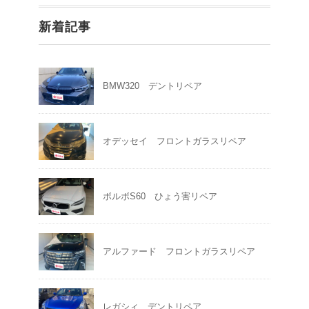
新着記事
BMW320 デントリペア
オデッセイ フロントガラスリペア
ボルボS60 ひょう害リペア
アルファード フロントガラスリペア
レガシィ デントリペア