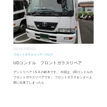
2021年10月01日
フロントガラスリペア
/
ブログ
UDコンドル フロントガラスリペア
デントリペア I.S.A の鈴木です。 今回は、UDコンドルの
フロントガラスリペアです。 フロントガラスセンター上
部に出来てしまったヒ
...