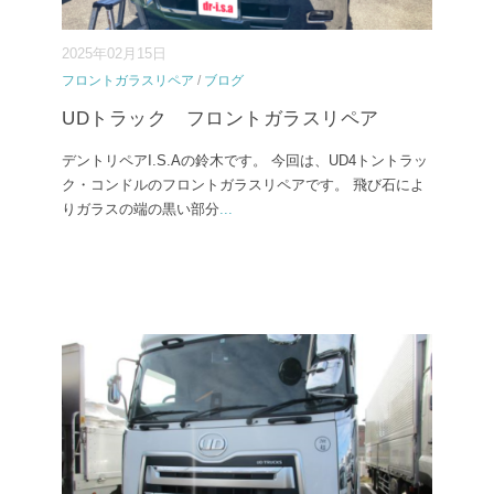
2025年02月15日
フロントガラスリペア
/
ブログ
UDトラック フロントガラスリペア
デントリペアI.S.Aの鈴木です。 今回は、UD4トントラッ
ク・コンドルのフロントガラスリペアです。 飛び石によ
りガラスの端の黒い部分
...