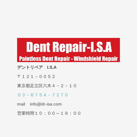
デントリペア I.S.A
〒１２１－００５２
東京都足立区六木４－２－１０
０３－６７５４－７２７０
mail info@dr-isa.com
営業時間１０：００～１９：００