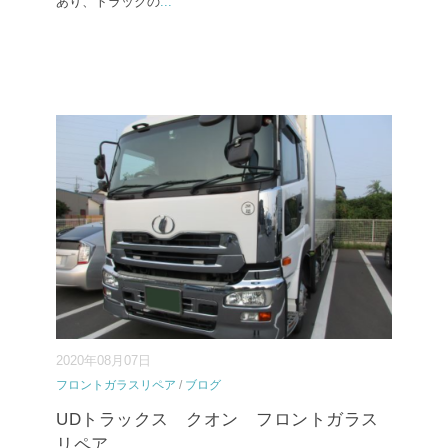
あり、トラックの
...
2020年08月07日
フロントガラスリペア
/
ブログ
UDトラックス クオン フロントガラス
リペア