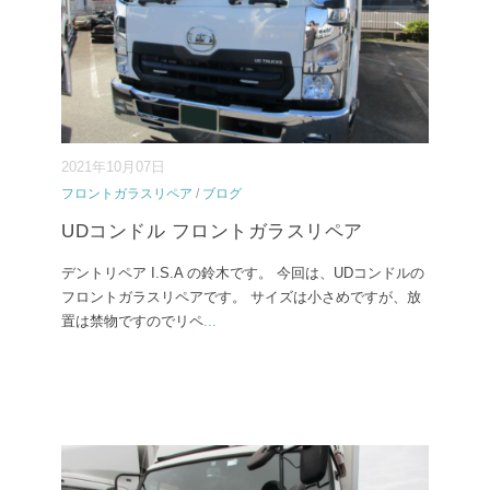
2021年10月07日
フロントガラスリペア
/
ブログ
UDコンドル フロントガラスリペア
デントリペア I.S.A の鈴木です。 今回は、UDコンドルの
フロントガラスリペアです。 サイズは小さめですが、放
置は禁物ですのでリペ
...