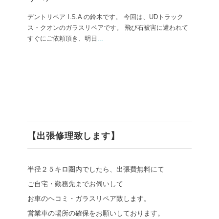
デントリペア I.S.A の鈴木です。 今回は、UDトラック
ス・クオンのガラスリペアです。 飛び石被害に遭われて
すぐにご依頼頂き、明日
...
【出張修理致します】
半径２５キロ圏内でしたら、出張費無料にて
ご自宅・勤務先までお伺いして
お車のヘコミ・ガラスリペア致します。
営業車の場所の確保をお願いしております。