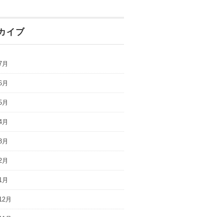
カイブ
7月
6月
5月
4月
3月
2月
1月
12月