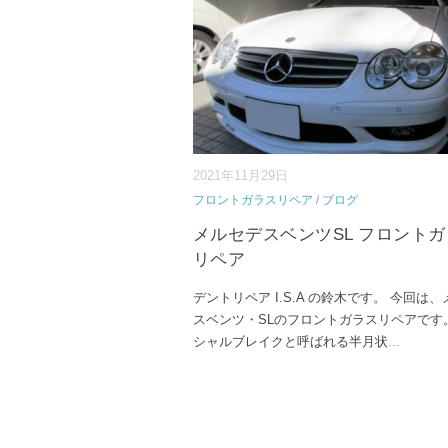
2021年11月29日
フロントガラスリペア
/
ブログ
メルセデスベンツSL フロント
リペア
デントリペア I.S.A の鈴木です。 今回は
スベンツ・SLのフロントガラスリペアです
シャルブレイクと呼ばれる半月状
...