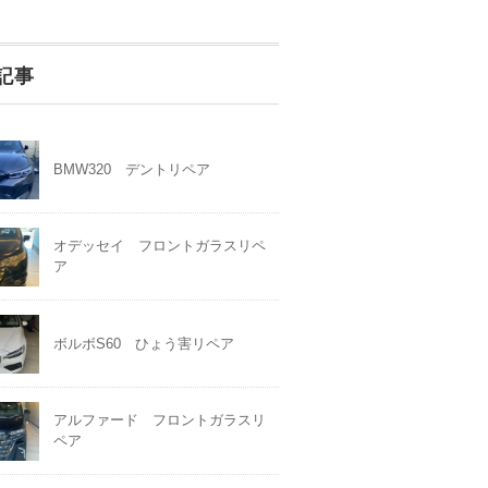
記事
BMW320 デントリペア
オデッセイ フロントガラスリペ
ア
ボルボS60 ひょう害リペア
アルファード フロントガラスリ
ペア