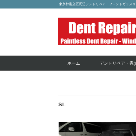
東京都足立区周辺デントリペア・フロントガラスリ
ホーム
デントリペア・雹(
SL