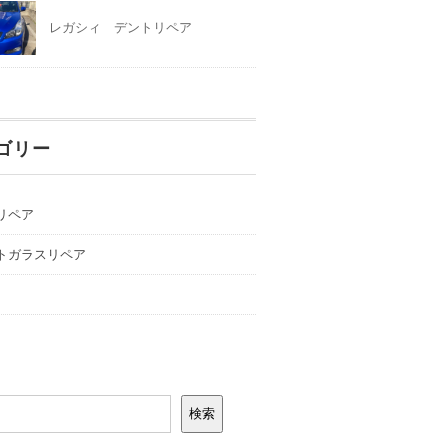
レガシィ デントリペア
ゴリー
リペア
トガラスリペア
検索