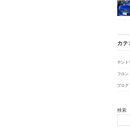
カテ
デント
フロン
ブログ
検索