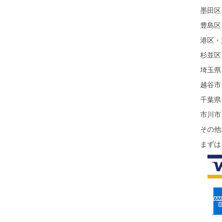
墨田区
豊島区
港区・
杉並区
埼玉県
越谷市
千葉県
市川市
その他
まずは