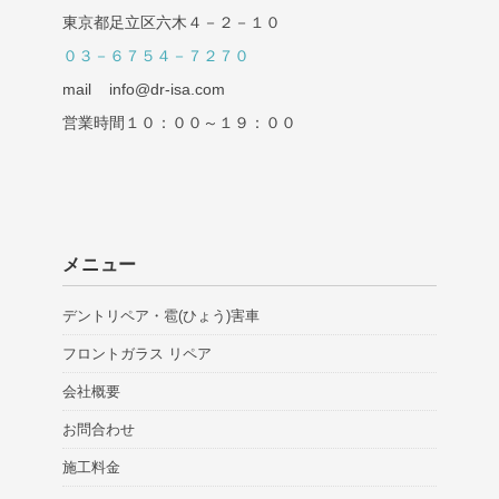
東京都足立区六木４－２－１０
０３－６７５４－７２７０
mail info@dr-isa.com
営業時間１０：００～１９：００
メニュー
デントリペア・雹(ひょう)害車
フロントガラス リペア
会社概要
お問合わせ
施工料金