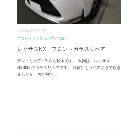
2020年03月18日
フロントガラスリペア
/
ブログ
レクサスNX フロントガラスリペア
デントリペア I.S.A の鈴木です。 今回は、レクサス・
NX300hのガラスリペアです。 以前にもリペアさせて頂き
ましたが、再び飛び
...