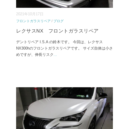
2021年10月17日
フロントガラスリペア
/
ブログ
レクサスNX フロントガラスリペア
デントリペア I.S.A の鈴木です。 今回は、レクサス
NX300hのフロントガラスリペアです。 サイズ自体は小さ
めですが、伸長リスク
...