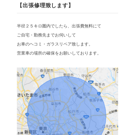
【出張修理致します】
半径２５キロ圏内でしたら、出張費無料にて
ご自宅・勤務先までお伺いして
お車のヘコミ・ガラスリペア致します。
営業車の場所の確保をお願いしております。