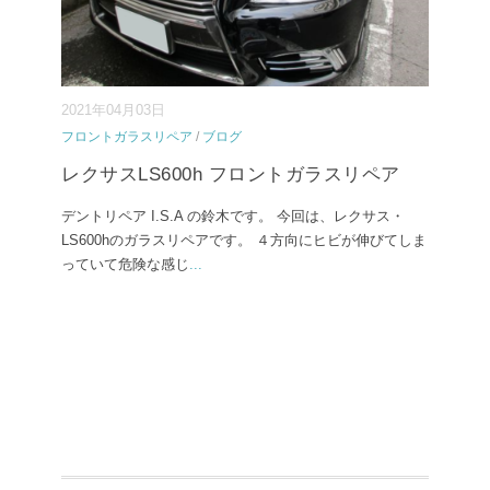
2021年04月03日
フロントガラスリペア
/
ブログ
レクサスLS600h フロントガラスリペア
デントリペア I.S.A の鈴木です。 今回は、レクサス・
LS600hのガラスリペアです。 ４方向にヒビが伸びてしま
っていて危険な感じ
...