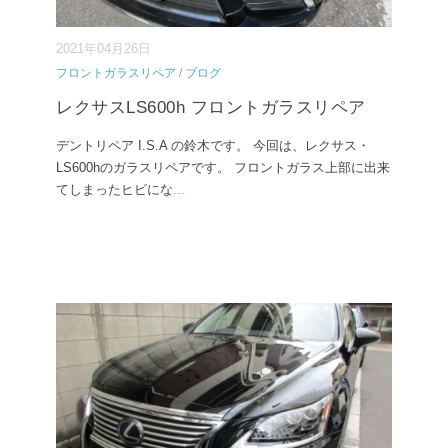
2021年04月26日
フロントガラスリペア
/
ブログ
レクサスLS600h フロントガラスリペア
デントリペア I.S.A の鈴木です。 今回は、レクサス・
LS600hのガラスリペアです。 フロントガラス上部に出来
てしまったヒビにな
...