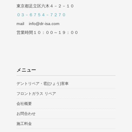
東京都足立区六木４－２－１０
０３－６７５４－７２７０
mail info@dr-isa.com
営業時間１０：００～１９：００
メニュー
デントリペア・雹(ひょう)害車
フロントガラス リペア
会社概要
お問合わせ
施工料金