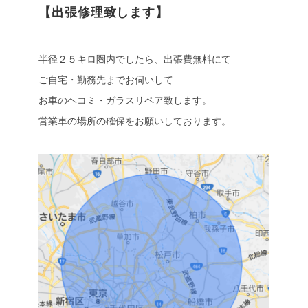
【出張修理致します】
半径２５キロ圏内でしたら、出張費無料にて
ご自宅・勤務先までお伺いして
お車のヘコミ・ガラスリペア致します。
営業車の場所の確保をお願いしております。