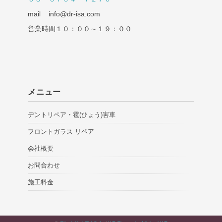
mail info@dr-isa.com
営業時間１０：００～１９：００
メニュー
デントリペア・雹(ひょう)害車
フロントガラス リペア
会社概要
お問合わせ
施工料金