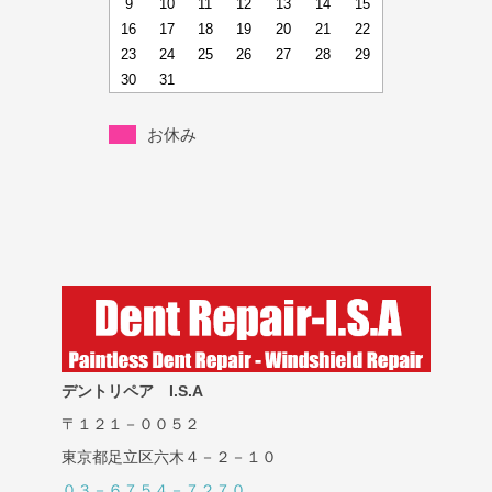
9
10
11
12
13
14
15
16
17
18
19
20
21
22
23
24
25
26
27
28
29
30
31
お休み
デントリペア I.S.A
〒１２１－００５２
東京都足立区六木４－２－１０
０３－６７５４－７２７０