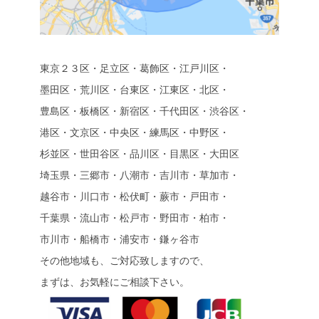
東京２３区・足立区・葛飾区・江戸川区・
墨田区・荒川区・台東区・江東区・北区・
豊島区・板橋区・新宿区・千代田区・渋谷区・
港区・文京区・中央区・練馬区・中野区・
杉並区・世田谷区・品川区・目黒区・大田区
埼玉県・三郷市・八潮市・吉川市・草加市・
越谷市・川口市・松伏町・蕨市・戸田市・
千葉県・流山市・松戸市・野田市・柏市・
市川市・船橋市・浦安市・鎌ヶ谷市
その他地域も、ご対応致しますので、
まずは、お気軽にご相談下さい。