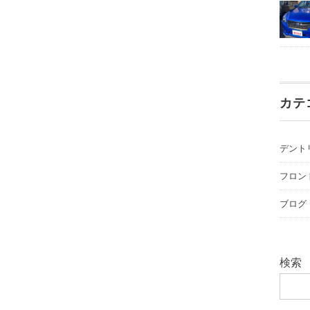
カテ
デント
フロン
ブログ
検索