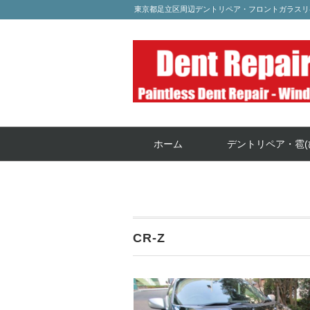
東京都足立区周辺デントリペア・フロントガラスリ
ホーム
デントリペア・雹(
CR-Z