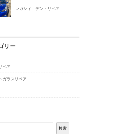
レガシィ デントリペア
ゴリー
リペア
トガラスリペア
検索