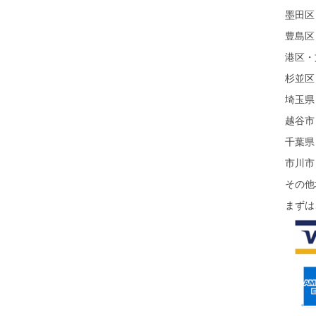
墨田区
豊島区
港区・
杉並区
埼玉県
越谷市
千葉県
市川市
その他
まずは