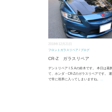
2018年12月21日
フロントガラスリペア
/
ブログ
CR-Z ガラスリペア
デントリペア I.S.Aの鈴木です。 本日は葛
て、ホンダ・CR-Zのガラスリペアです。 
で常に視界に入ってしまいますね。
...