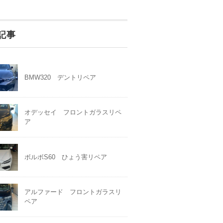
記事
BMW320 デントリペア
オデッセイ フロントガラスリペ
ア
ボルボS60 ひょう害リペア
アルファード フロントガラスリ
ペア