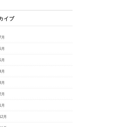
カイブ
7月
6月
5月
4月
3月
2月
1月
12月