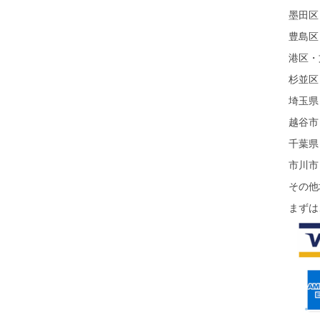
墨田区
豊島区
港区・
杉並区
埼玉県
越谷市
千葉県
市川市
その他
まずは