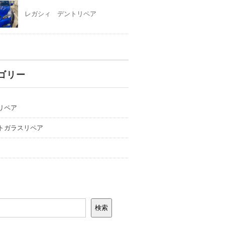
レガシィ デントリペア
ゴリー
リペア
トガラスリペア
検索