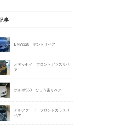
記事
BMW320 デントリペア
オデッセイ フロントガラスリペ
ア
ボルボS60 ひょう害リペア
アルファード フロントガラスリ
ペア