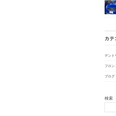
カテ
デント
フロン
ブログ
検索