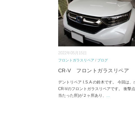
2022年05月15日
フロントガラスリペア
/
ブログ
CR-V フロントガラスリペア
デントリペア I.S.A の鈴木です。 今回は
CR-Vのフロントガラスリペアです。 衝撃点
当たった所)が２ヶ所あり、
...