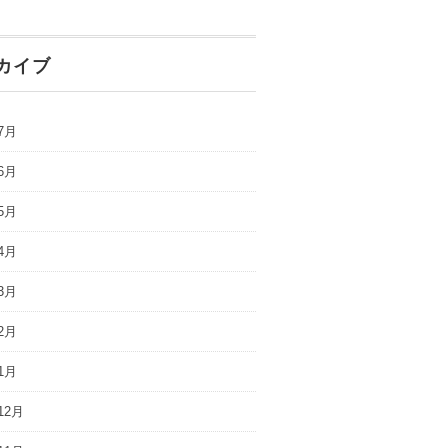
カイブ
7月
6月
5月
4月
3月
2月
1月
12月