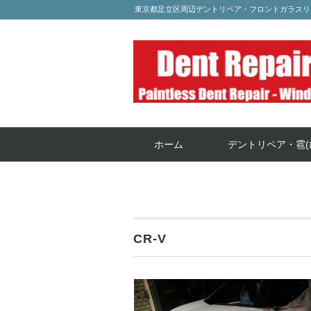
東京都足立区周辺デントリペア・フロントガラスリ
ホーム
デントリペア・雹(
CR-V