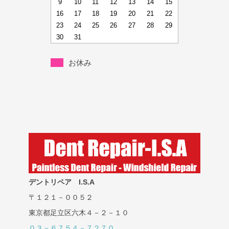
9
10
11
12
13
14
15
16
17
18
19
20
21
22
23
24
25
26
27
28
29
30
31
お休み
デントリペア I.S.A
〒１２１－００５２
東京都足立区六木４－２－１０
０３－６７５４－７２７０