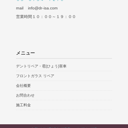
mail info@dr-isa.com
営業時間１０：００～１９：００
メニュー
デントリペア・雹(ひょう)害車
フロントガラス リペア
会社概要
お問合わせ
施工料金