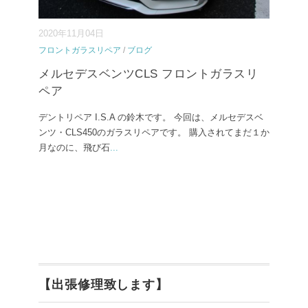
2020年11月04日
フロントガラスリペア
/
ブログ
メルセデスベンツCLS フロントガラスリ
ペア
デントリペア I.S.A の鈴木です。 今回は、メルセデスベ
ンツ・CLS450のガラスリペアです。 購入されてまだ１か
月なのに、飛び石
...
【出張修理致します】