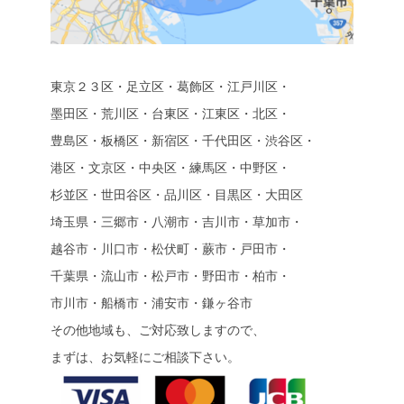
東京２３区・足立区・葛飾区・江戸川区・
墨田区・荒川区・台東区・江東区・北区・
豊島区・板橋区・新宿区・千代田区・渋谷区・
港区・文京区・中央区・練馬区・中野区・
杉並区・世田谷区・品川区・目黒区・大田区
埼玉県・三郷市・八潮市・吉川市・草加市・
越谷市・川口市・松伏町・蕨市・戸田市・
千葉県・流山市・松戸市・野田市・柏市・
市川市・船橋市・浦安市・鎌ヶ谷市
その他地域も、ご対応致しますので、
まずは、お気軽にご相談下さい。