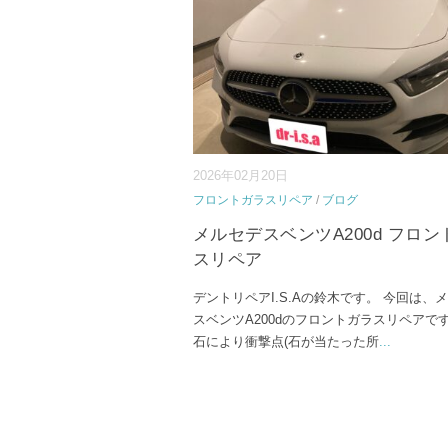
2026年02月20日
フロントガラスリペア
/
ブログ
メルセデスベンツA200d フロン
スリペア
デントリペアI.S.Aの鈴木です。 今回は、
スベンツA200dのフロントガラスリペアです
石により衝撃点(石が当たった所
...