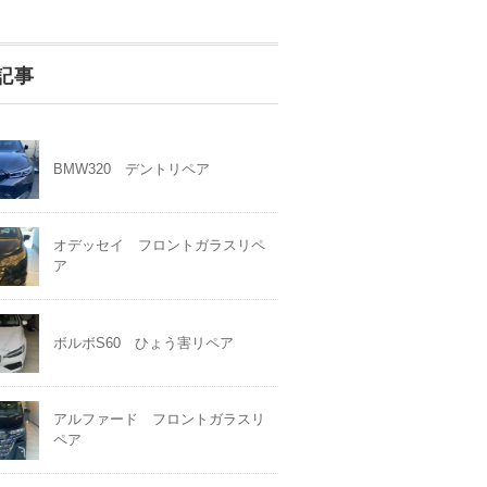
記事
BMW320 デントリペア
オデッセイ フロントガラスリペ
ア
ボルボS60 ひょう害リペア
アルファード フロントガラスリ
ペア