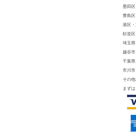
墨田区
豊島区
港区・
杉並区
埼玉県
越谷市
千葉県
市川市
その他
まずは