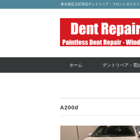
東京都足立区周辺デントリペア・フロントガラスリ
ホーム
デントリペア・雹(
A200d