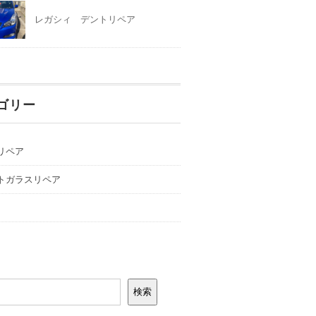
レガシィ デントリペア
ゴリー
リペア
トガラスリペア
検索