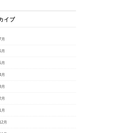
カイブ
7月
6月
5月
4月
3月
2月
1月
12月