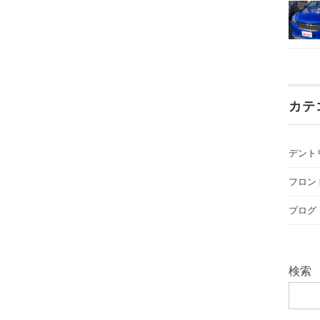
カテ
デント
フロン
ブログ
検索