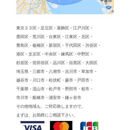
東京２３区・足立区・葛飾区・江戸川区・
墨田区・荒川区・台東区・江東区・北区・
豊島区・板橋区・新宿区・千代田区・渋谷区・
港区・文京区・中央区・練馬区・中野区・
杉並区・世田谷区・品川区・目黒区・大田区
埼玉県・三郷市・八潮市・吉川市・草加市・
越谷市・川口市・松伏町・蕨市・戸田市・
千葉県・流山市・松戸市・野田市・柏市・
市川市・船橋市・浦安市・鎌ヶ谷市
その他地域も、ご対応致しますので、
まずは、お気軽にご相談下さい。