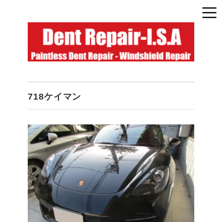
718ケイマン