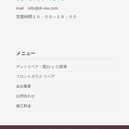
mail info@dr-isa.com
営業時間１０：００～１９：００
メニュー
デントリペア・雹(ひょう)害車
フロントガラス リペア
会社概要
お問合わせ
施工料金