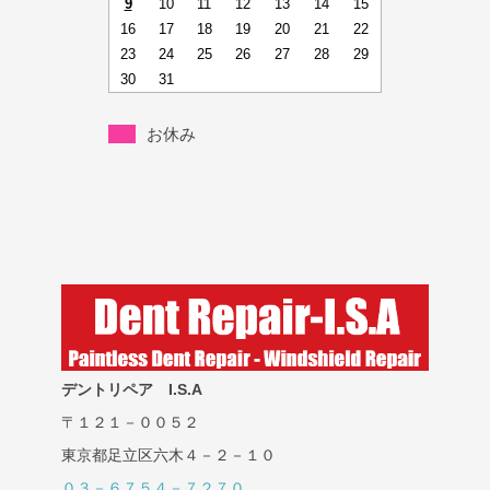
9
10
11
12
13
14
15
16
17
18
19
20
21
22
23
24
25
26
27
28
29
30
31
お休み
デントリペア I.S.A
〒１２１－００５２
東京都足立区六木４－２－１０
０３－６７５４－７２７０