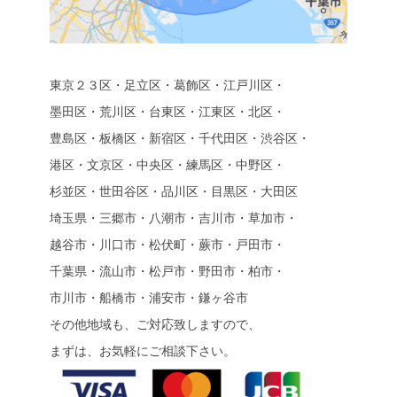
東京２３区・足立区・葛飾区・江戸川区・
墨田区・荒川区・台東区・江東区・北区・
豊島区・板橋区・新宿区・千代田区・渋谷区・
港区・文京区・中央区・練馬区・中野区・
杉並区・世田谷区・品川区・目黒区・大田区
埼玉県・三郷市・八潮市・吉川市・草加市・
越谷市・川口市・松伏町・蕨市・戸田市・
千葉県・流山市・松戸市・野田市・柏市・
市川市・船橋市・浦安市・鎌ヶ谷市
その他地域も、ご対応致しますので、
まずは、お気軽にご相談下さい。