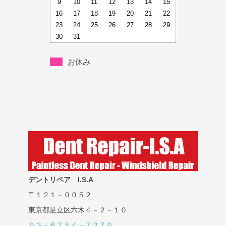
9
10
11
12
13
14
15
16
17
18
19
20
21
22
23
24
25
26
27
28
29
30
31
お休み
デントリペア I.S.A
〒１２１－００５２
東京都足立区六木４－２－１０
０３－６７５４－７２７０