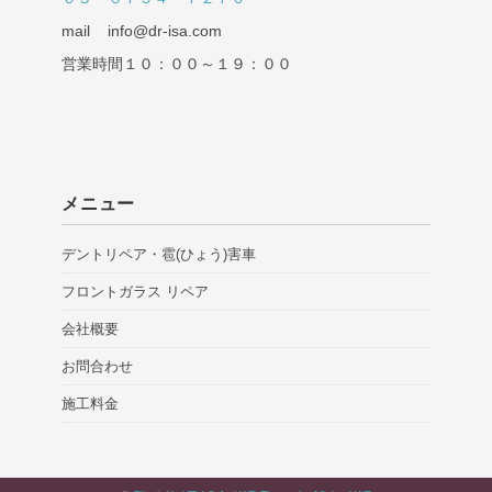
mail info@dr-isa.com
営業時間１０：００～１９：００
メニュー
デントリペア・雹(ひょう)害車
フロントガラス リペア
会社概要
お問合わせ
施工料金