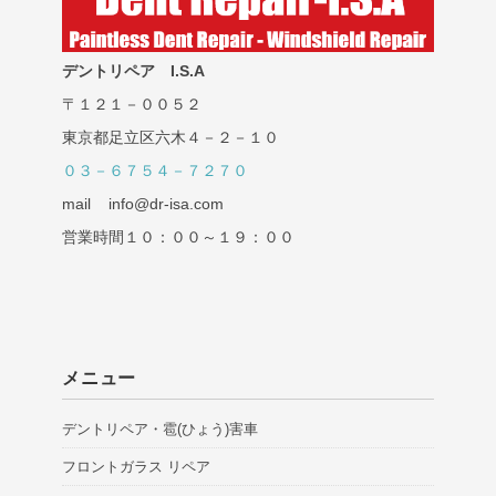
デントリペア I.S.A
〒１２１－００５２
東京都足立区六木４－２－１０
０３－６７５４－７２７０
mail info@dr-isa.com
営業時間１０：００～１９：００
メニュー
デントリペア・雹(ひょう)害車
フロントガラス リペア