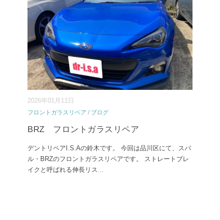
2026年01月11日
フロントガラスリペア
/
ブログ
BRZ フロントガラスリペア
デントリペアI.S.Aの鈴木です。 今回は品川区にて、スバ
ル・BRZのフロントガラスリペアです。 ストレートブレ
イクと呼ばれる伸長リス
...