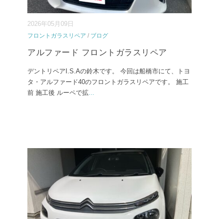
2026年05月09日
フロントガラスリペア
/
ブログ
アルファード フロントガラスリペア
デントリペアI.S.Aの鈴木です。 今回は船橋市にて、トヨ
タ・アルファード40のフロントガラスリペアです。 施工
前 施工後 ルーペで拡
...