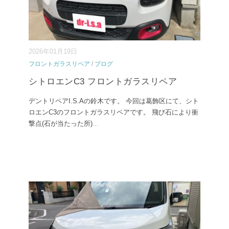
2026年01月19日
フロントガラスリペア
/
ブログ
シトロエンC3 フロントガラスリペア
デントリペアI.S.Aの鈴木です。 今回は葛飾区にて、シト
ロエンC3のフロントガラスリペアです。 飛び石により衝
撃点(石が当たった所)
...