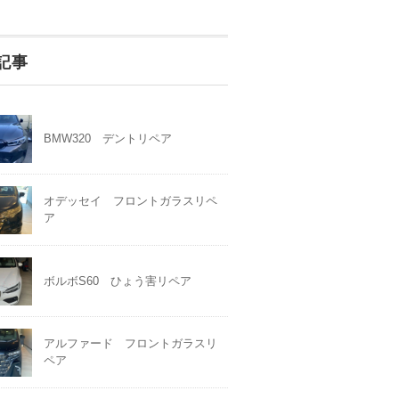
記事
BMW320 デントリペア
オデッセイ フロントガラスリペ
ア
ボルボS60 ひょう害リペア
アルファード フロントガラスリ
ペア