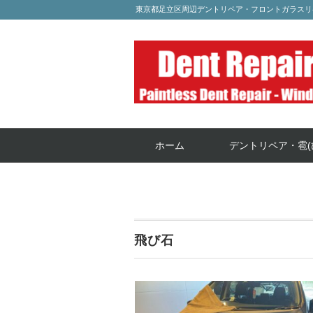
東京都足立区周辺デントリペア・フロントガラスリ
ホーム
デントリペア・雹(
飛び石