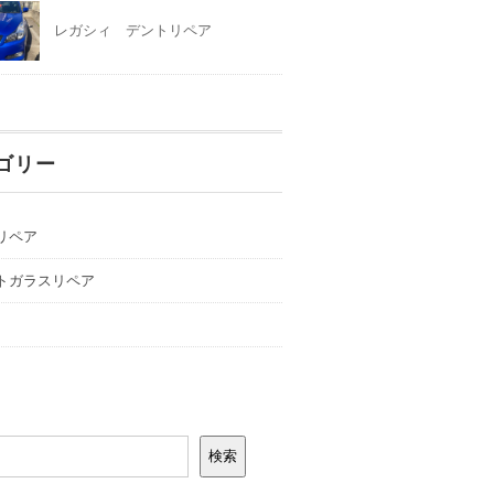
レガシィ デントリペア
ゴリー
リペア
トガラスリペア
検索