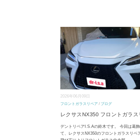
2026年06月09日
フロントガラスリペア
/
ブログ
レクサスNX350 フロントガラ
デントリペアI.S.Aの鈴木です。 今回は葛
て、レクサスNX350のフロントガラスリペ