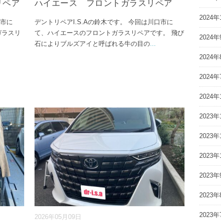
リペア
ハイエース フロントガラスリペア
2024年
山市に
デントリペアI.S.Aの鈴木です。 今回は川口市に
ガラスリ
て、ハイエースのフロントガラスリペアです。 飛び
2024年
石によりブルズアイと呼ばれる牛の目の
...
2024年
2024年
2024年
2023年
2023年
2023年
2023年
2023年
2023年
2026年05月09日