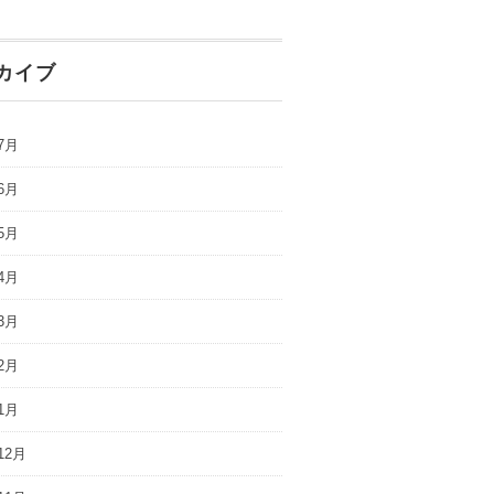
カイブ
7月
6月
5月
4月
3月
2月
1月
12月