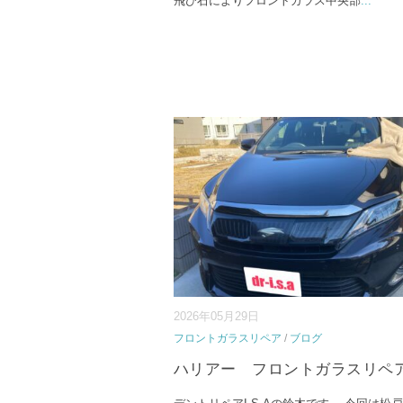
飛び石によりフロントガラス中央部
...
2026年05月29日
フロントガラスリペア
/
ブログ
ハリアー フロントガラスリペ