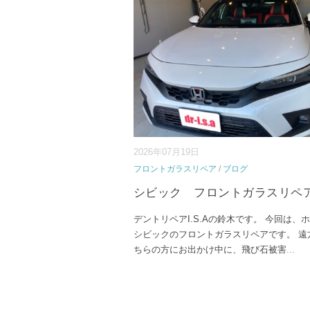
2026年07月19日
フロントガラスリペア
/
ブログ
シビック フロントガラスリペ
デントリペアI.S.Aの鈴木です。 今回は、
シビックのフロントガラスリペアです。 遠
ちらの方にお出かけ中に、飛び石被害
...