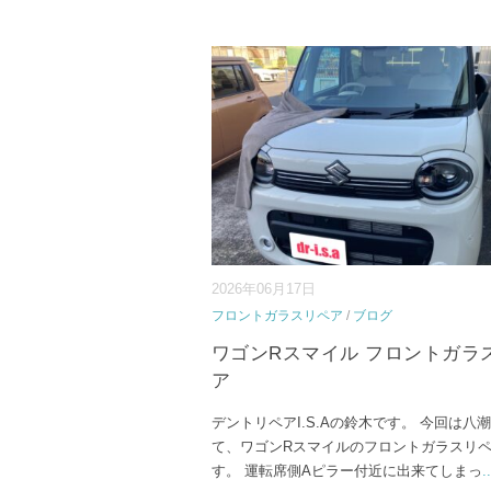
2026年06月17日
フロントガラスリペア
/
ブログ
ワゴンRスマイル フロントガラ
ア
デントリペアI.S.Aの鈴木です。 今回は八
て、ワゴンRスマイルのフロントガラスリ
す。 運転席側Aピラー付近に出来てしまっ
..