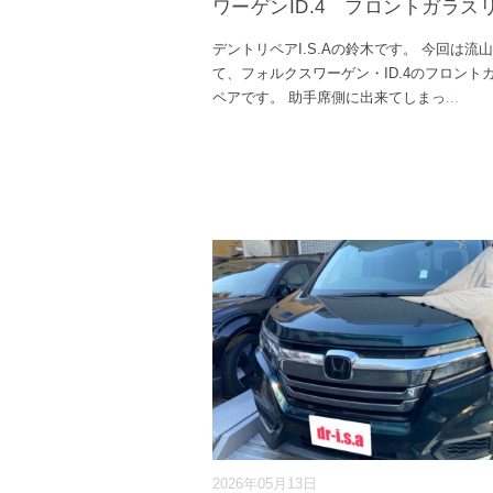
ワーゲンID.4 フロントガラス
デントリペアI.S.Aの鈴木です。 今回は流
て、フォルクスワーゲン・ID.4のフロント
ペアです。 助手席側に出来てしまっ
...
2026年05月13日