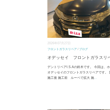
2026年07月27日
フロントガラスリペア
/
ブログ
オデッセイ フロントガラスリ
デントリペアI.S.Aの鈴木です。 今回は、
オデッセイのフロントガラスリペアです。
施工後 施工前 ルーペで拡大 施
...