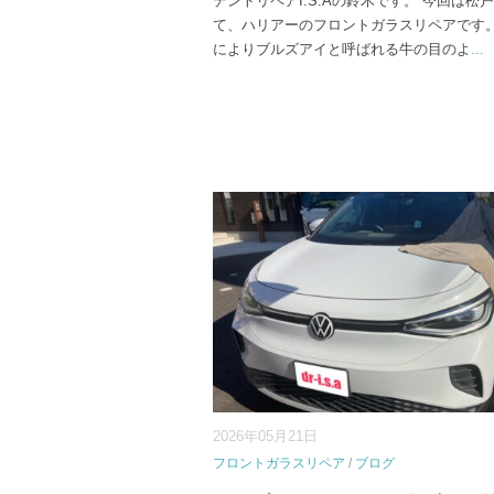
デントリペアI.S.Aの鈴木です。 今回は松
て、ハリアーのフロントガラスリペアです。
によりブルズアイと呼ばれる牛の目のよ
...
2026年05月21日
フロントガラスリペア
/
ブログ