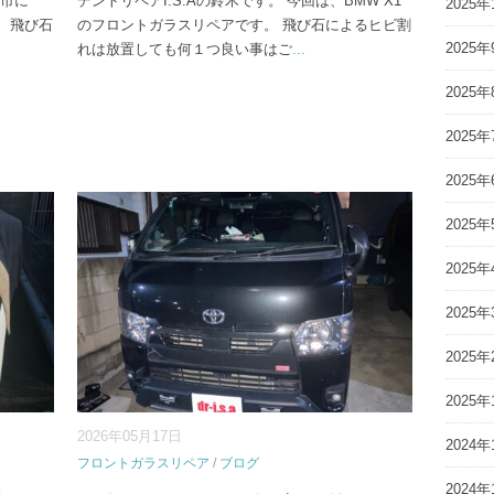
戸市に
デントリペアI.S.Aの鈴木です。 今回は、BMW X1
2025年
 飛び石
のフロントガラスリペアです。 飛び石によるヒビ割
2025年
れは放置しても何１つ良い事はご
...
2025年
2025年
2025年
2025年
2025年
2025年
2025年
2025年
2026年05月17日
2024年
フロントガラスリペア
/
ブログ
2024年