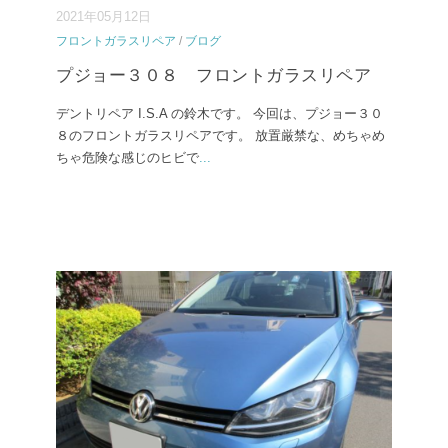
2021年05月12日
フロントガラスリペア
/
ブログ
プジョー３０８ フロントガラスリペア
デントリペア I.S.A の鈴木です。 今回は、プジョー３０
８のフロントガラスリペアです。 放置厳禁な、めちゃめ
ちゃ危険な感じのヒビで
...