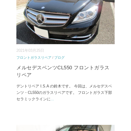
2021年03月25日
フロントガラスリペア
/
ブログ
メルセデスベンツCL550 フロントガラス
リペア
デントリペア I.S.A の鈴木です。 今回は、メルセデスベ
ンツ・CL550のガラスリペアです。 フロントガラス下部
セラミックラインに
...