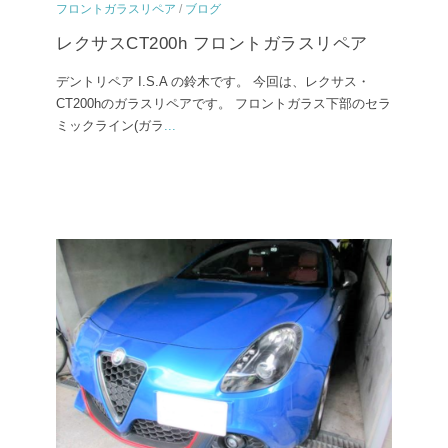
フロントガラスリペア
/
ブログ
レクサスCT200h フロントガラスリペア
デントリペア I.S.A の鈴木です。 今回は、レクサス・
CT200hのガラスリペアです。 フロントガラス下部のセラ
ミックライン(ガラ
...