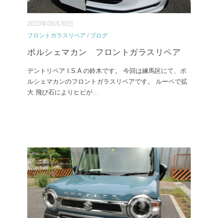
2023年08月30日
フロントガラスリペア
/
ブログ
ポルシェマカン フロントガラスリペア
デントリペア I.S.A の鈴木です。 今回は練馬区にて、ポ
ルシェマカンのフロントガラスリペアです。 ルーペで拡
大 飛び石によりヒビが
...