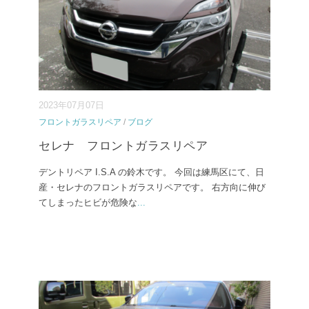
2023年07月07日
フロントガラスリペア
/
ブログ
セレナ フロントガラスリペア
デントリペア I.S.A の鈴木です。 今回は練馬区にて、日
産・セレナのフロントガラスリペアです。 右方向に伸び
てしまったヒビが危険な
...