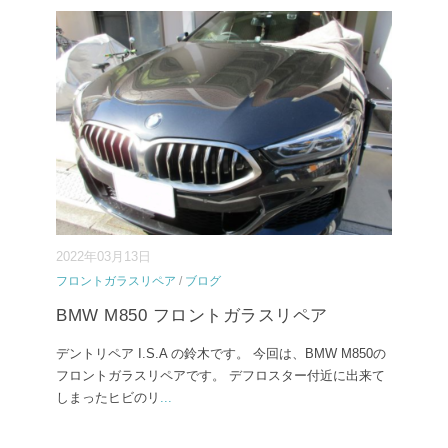
2022年03月13日
フロントガラスリペア
/
ブログ
BMW M850 フロントガラスリペア
デントリペア I.S.A の鈴木です。 今回は、BMW M850の
フロントガラスリペアです。 デフロスター付近に出来て
しまったヒビのリ
...