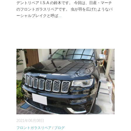
デントリペア I.S.A の鈴木です。 今回は、日産・マーチ
のフロントガラスリペアです。 虫が羽を広げたようなパ
ーシャルブレイクと呼ば
...
2021年06月08日
フロントガラスリペア
/
ブログ