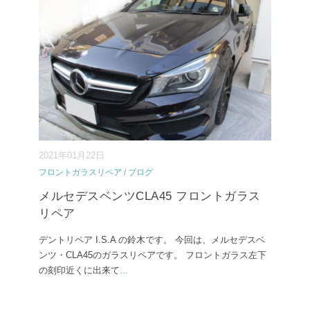
2021年01月22日
フロントガラスリペア
/
ブログ
メルセデスベンツCLA45 フロントガラス
リペア
デントリペア I.S.A の鈴木です。 今回は、メルセデスベ
ンツ・CLA45のガラスリペアです。 フロントガラス左下
の刻印近くに出来て
...