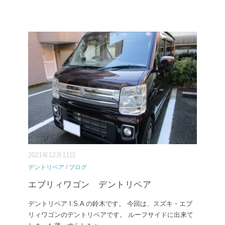
2021年12月11日
デントリペア
/
ブログ
エブリィワゴン デントリペア
デントリペア I.S.A の鈴木です。 今回は、スズキ・エブ
リィワゴンのデントリペアです。 ルーフサイドに出来て