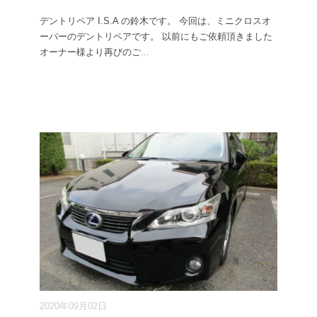
デントリペア I.S.A の鈴木です。 今回は、ミニクロスオ
ーバーのデントリペアです。 以前にもご依頼頂きました
オーナー様より再びのご
...
2020年09月02日