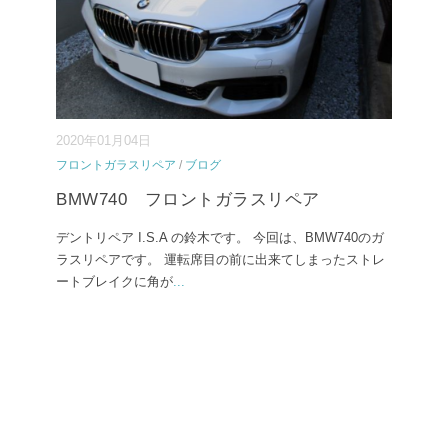
2020年01月04日
フロントガラスリペア
/
ブログ
BMW740 フロントガラスリペア
デントリペア I.S.A の鈴木です。 今回は、BMW740のガ
ラスリペアです。 運転席目の前に出来てしまったストレ
ートブレイクに角が
...