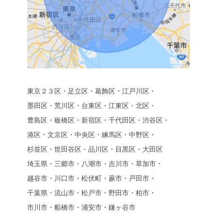
東京２３区・足立区・葛飾区・江戸川区・
墨田区・荒川区・台東区・江東区・北区・
豊島区・板橋区・新宿区・千代田区・渋谷区・
港区・文京区・中央区・練馬区・中野区・
杉並区・世田谷区・品川区・目黒区・大田区
埼玉県・三郷市・八潮市・吉川市・草加市・
越谷市・川口市・松伏町・蕨市・戸田市・
千葉県・流山市・松戸市・野田市・柏市・
市川市・船橋市・浦安市・鎌ヶ谷市