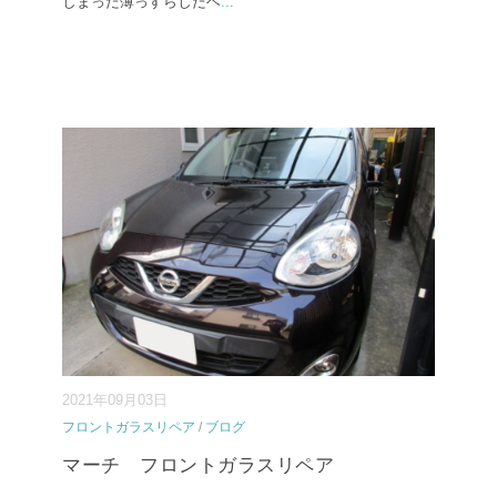
しまった薄っすらしたヘ
...
2021年09月03日
フロントガラスリペア
/
ブログ
マーチ フロントガラスリペア