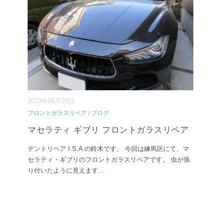
2023年06月20日
フロントガラスリペア
/
ブログ
マセラティ ギブリ フロントガラスリペア
デントリペア I.S.A の鈴木です。 今回は練馬区にて、マ
セラティ・ギブリのフロントガラスリペアです。 虫が張
り付いたように見えます
...