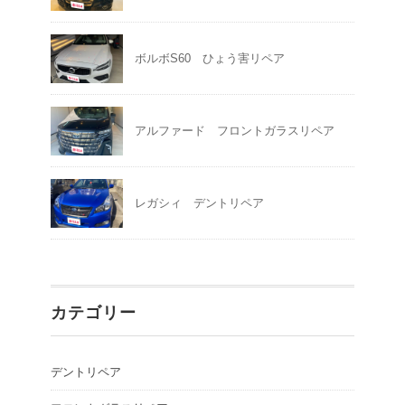
ボルボS60 ひょう害リペア
アルファード フロントガラスリペア
レガシィ デントリペア
カテゴリー
デントリペア