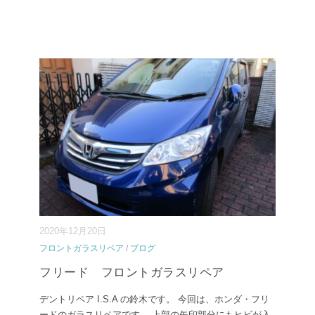
2020年12月20日
フロントガラスリペア
/
ブログ
フリード フロントガラスリペア
デントリペア I.S.A の鈴木です。 今回は、ホンダ・フリ
ードのガラスリペアです。 上部の矢印部分にもヒビが入