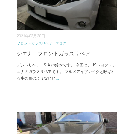
2021年03月30日
フロントガラスリペア
/
ブログ
シエナ フロントガラスリペア
デントリペア I.S.A の鈴木です。 今回は、USトヨタ・シ
エナのガラスリペアです。 ブルズアイブレイクと呼ばれ
る牛の目のようなヒビ
...