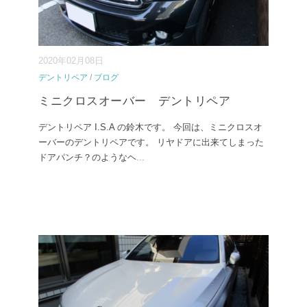
2020年02月08日
デントリペア
/
ブログ
ミニクロスオーバー デントリペア
デントリペア I.S.A の鈴木です。 今回は、ミニクロスオ
ーバーのデントリペアです。 リヤドアに出来てしまった
ドアパンチ？のようなヘ
...