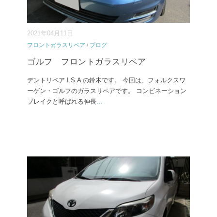
2021年04月11日
フロントガラスリペア
/
ブログ
ゴルフ フロントガラスリペア
デントリペア I.S.A の鈴木です。 今回は、フォルクスワ
ーゲン・ゴルフのガラスリペアです。 コンビネーション
ブレイクと呼ばれる伸長
...