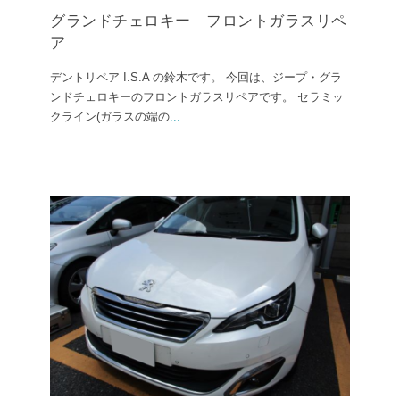
グランドチェロキー フロントガラスリペ
ア
デントリペア I.S.A の鈴木です。 今回は、ジープ・グラ
ンドチェロキーのフロントガラスリペアです。 セラミッ
クライン(ガラスの端の
...