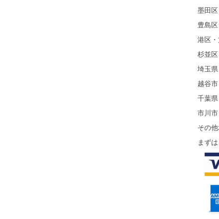
墨田区
豊島区
港区・
杉並区
埼玉県
越谷市
千葉県
市川市
その他
まずは