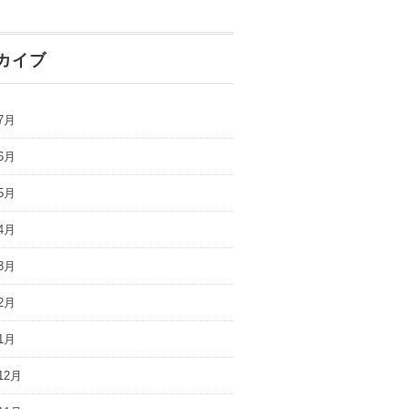
カイブ
7月
6月
5月
4月
3月
2月
1月
12月