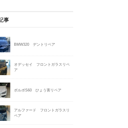
記事
BMW320 デントリペア
オデッセイ フロントガラスリペ
ア
ボルボS60 ひょう害リペア
アルファード フロントガラスリ
ペア