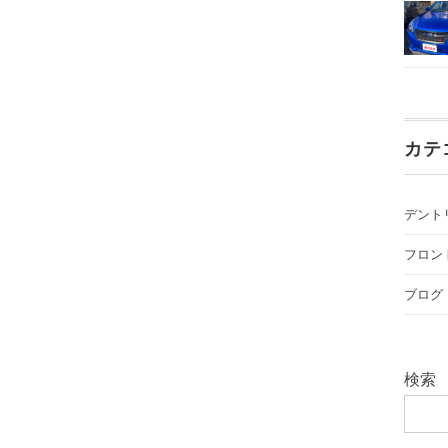
カテ
デント
フロン
ブログ
検索