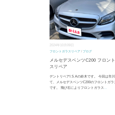
2024年10月09日
フロントガラスリペア
/
ブログ
メルセデスベンツC200 フロン
スリペア
デントリペアI.S.Aの鈴木です。 今回は市
て、メルセデスベンツC200のフロントガラ
です。 飛び石によりフロントガラス
...