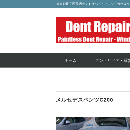
東京都足立区周辺デントリペア・フロントガラスリ
ホーム
デントリペア・雹(
メルセデスベンツC200