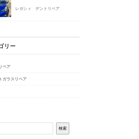
レガシィ デントリペア
ゴリー
リペア
トガラスリペア
検索