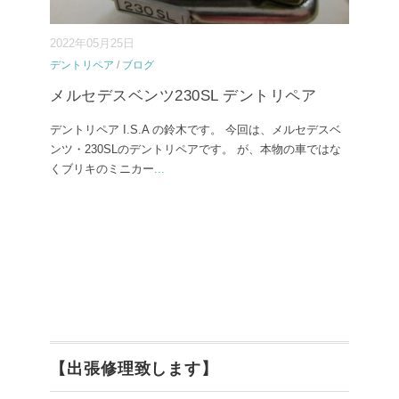
2022年05月25日
デントリペア
/
ブログ
メルセデスベンツ230SL デントリペア
デントリペア I.S.A の鈴木です。 今回は、メルセデスベ
ンツ・230SLのデントリペアです。 が、本物の車ではな
くブリキのミニカー
...
【出張修理致します】