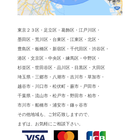
東京２３区・足立区・葛飾区・江戸川区・
墨田区・荒川区・台東区・江東区・北区・
豊島区・板橋区・新宿区・千代田区・渋谷区・
港区・文京区・中央区・練馬区・中野区・
杉並区・世田谷区・品川区・目黒区・大田区
埼玉県・三郷市・八潮市・吉川市・草加市・
越谷市・川口市・松伏町・蕨市・戸田市・
千葉県・流山市・松戸市・野田市・柏市・
市川市・船橋市・浦安市・鎌ヶ谷市
その他地域も、ご対応致しますので、
まずは、お気軽にご相談下さい。