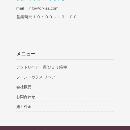
mail info@dr-isa.com
営業時間１０：００～１９：００
メニュー
デントリペア・雹(ひょう)害車
フロントガラス リペア
会社概要
お問合わせ
施工料金