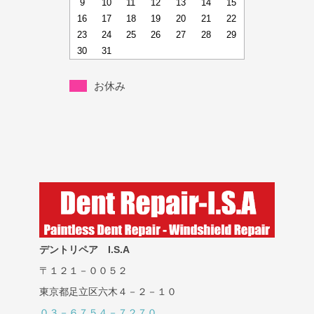
9
10
11
12
13
14
15
16
17
18
19
20
21
22
23
24
25
26
27
28
29
30
31
お休み
デントリペア I.S.A
〒１２１－００５２
東京都足立区六木４－２－１０
０３－６７５４－７２７０