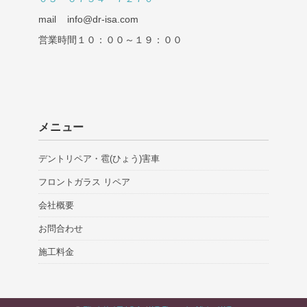
mail info@dr-isa.com
営業時間１０：００～１９：００
メニュー
デントリペア・雹(ひょう)害車
フロントガラス リペア
会社概要
お問合わせ
施工料金