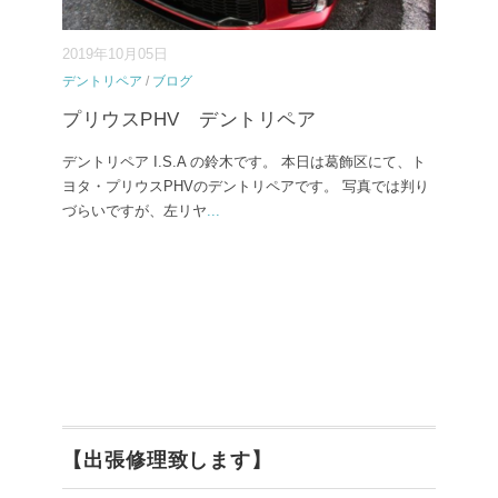
2019年10月05日
デントリペア
/
ブログ
プリウスPHV デントリペア
デントリペア I.S.A の鈴木です。 本日は葛飾区にて、ト
ヨタ・プリウスPHVのデントリペアです。 写真では判り
づらいですが、左リヤ
...
【出張修理致します】