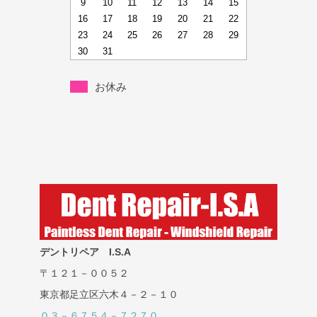
9
10
11
12
13
14
15
16
17
18
19
20
21
22
23
24
25
26
27
28
29
30
31
お休み
デントリペア I.S.A
〒１２１－００５２
東京都足立区六木４－２－１０
０３－６７５４－７２７０