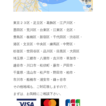
東京２３区・足立区・葛飾区・江戸川区・
墨田区・荒川区・台東区・江東区・北区・
豊島区・板橋区・新宿区・千代田区・渋谷区・
港区・文京区・中央区・練馬区・中野区・
杉並区・世田谷区・品川区・目黒区・大田区
埼玉県・三郷市・八潮市・吉川市・草加市・
越谷市・川口市・松伏町・蕨市・戸田市・
千葉県・流山市・松戸市・野田市・柏市・
市川市・船橋市・浦安市・鎌ヶ谷市
その他地域も、ご対応致しますので、
まずは、お気軽にご相談下さい。