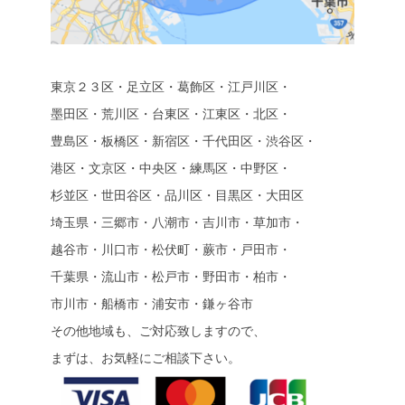
東京２３区・足立区・葛飾区・江戸川区・
墨田区・荒川区・台東区・江東区・北区・
豊島区・板橋区・新宿区・千代田区・渋谷区・
港区・文京区・中央区・練馬区・中野区・
杉並区・世田谷区・品川区・目黒区・大田区
埼玉県・三郷市・八潮市・吉川市・草加市・
越谷市・川口市・松伏町・蕨市・戸田市・
千葉県・流山市・松戸市・野田市・柏市・
市川市・船橋市・浦安市・鎌ヶ谷市
その他地域も、ご対応致しますので、
まずは、お気軽にご相談下さい。