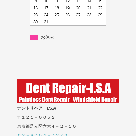
9
10
11
12
13
14
15
16
17
18
19
20
21
22
23
24
25
26
27
28
29
30
31
お休み
デントリペア I.S.A
〒１２１－００５２
東京都足立区六木４－２－１０
０３－６７５４－７２７０