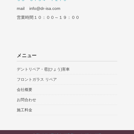
mail info@dr-isa.com
営業時間１０：００～１９：００
メニュー
デントリペア・雹(ひょう)害車
フロントガラス リペア
会社概要
お問合わせ
施工料金