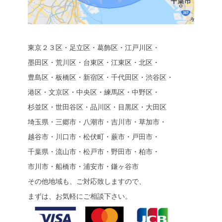
東京２３区・足立区・葛飾区・江戸川区・
墨田区・荒川区・台東区・江東区・北区・
豊島区・板橋区・新宿区・千代田区・渋谷区・
港区・文京区・中央区・練馬区・中野区・
杉並区・世田谷区・品川区・目黒区・大田区
埼玉県・三郷市・八潮市・吉川市・草加市・
越谷市・川口市・松伏町・蕨市・戸田市・
千葉県・流山市・松戸市・野田市・柏市・
市川市・船橋市・浦安市・鎌ヶ谷市
その他地域も、ご対応致しますので、
まずは、お気軽にご相談下さい。