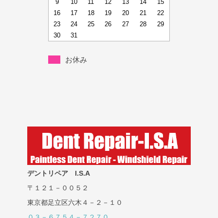
9
10
11
12
13
14
15
16
17
18
19
20
21
22
23
24
25
26
27
28
29
30
31
お休み
デントリペア I.S.A
〒１２１－００５２
東京都足立区六木４－２－１０
０３－６７５４－７２７０