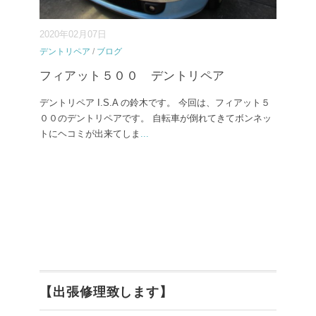
2020年02月07日
デントリペア
/
ブログ
フィアット５００ デントリペア
デントリペア I.S.A の鈴木です。 今回は、フィアット５
００のデントリペアです。 自転車が倒れてきてボンネッ
トにヘコミが出来てしま
...
【出張修理致します】