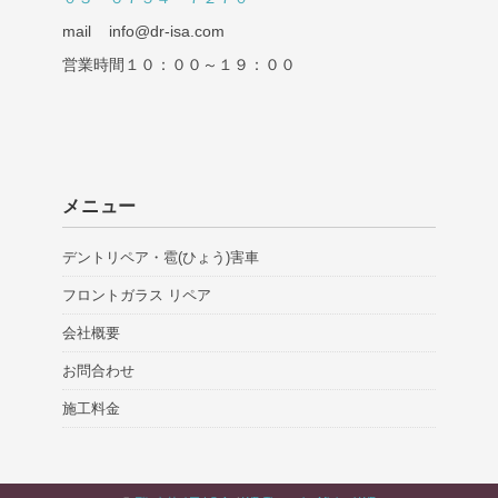
mail info@dr-isa.com
営業時間１０：００～１９：００
メニュー
デントリペア・雹(ひょう)害車
フロントガラス リペア
会社概要
お問合わせ
施工料金