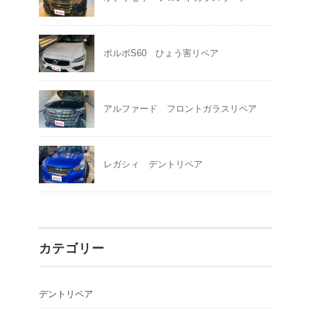
ボルボS60 ひょう害リペア
アルファード フロントガラスリペア
レガシィ デントリペア
カテゴリー
デントリペア