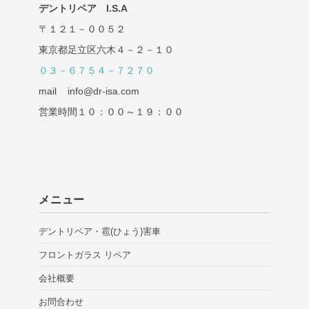
デントリペア I.S.A
〒１２１－００５２
東京都足立区六木４－２－１０
０３－６７５４－７２７０
mail info@dr-isa.com
営業時間１０：００～１９：００
メニュー
デントリペア・雹(ひょう)害車
フロントガラス リペア
会社概要
お問合わせ