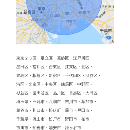
東京２３区・足立区・葛飾区・江戸川区・
墨田区・荒川区・台東区・江東区・北区・
豊島区・板橋区・新宿区・千代田区・渋谷区・
港区・文京区・中央区・練馬区・中野区・
杉並区・世田谷区・品川区・目黒区・大田区
埼玉県・三郷市・八潮市・吉川市・草加市・
越谷市・川口市・松伏町・蕨市・戸田市・
千葉県・流山市・松戸市・野田市・柏市・
市川市・船橋市・浦安市・鎌ヶ谷市