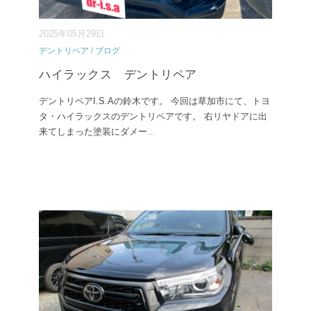
2025年05月29日
デントリペア
/
ブログ
ハイラックス デントリペア
デントリペアI.S.Aの鈴木です。 今回は草加市にて、トヨ
タ・ハイラックスのデントリペアです。 右リヤドアに出
来てしまった塗装にダメー
...