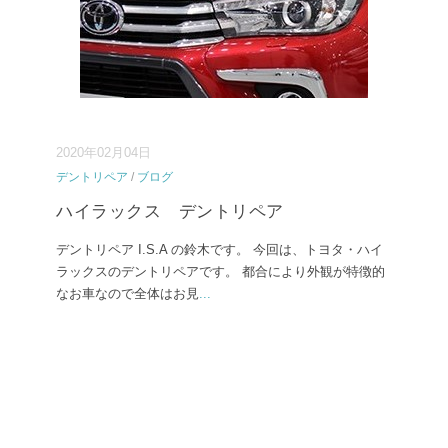
2020年02月04日
デントリペア
/
ブログ
ハイラックス デントリペア
デントリペア I.S.A の鈴木です。 今回は、トヨタ・ハイ
ラックスのデントリペアです。 都合により外観が特徴的
なお車なので全体はお見
...