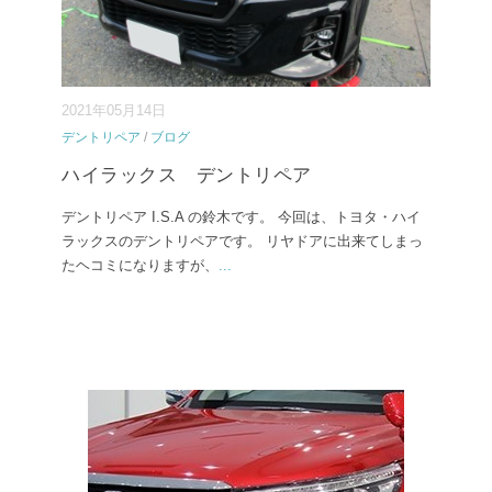
2021年05月14日
デントリペア
/
ブログ
ハイラックス デントリペア
デントリペア I.S.A の鈴木です。 今回は、トヨタ・ハイ
ラックスのデントリペアです。 リヤドアに出来てしまっ
たヘコミになりますが、
...