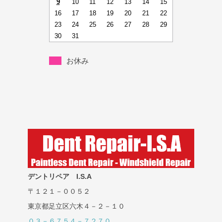
9
10
11
12
13
14
15
16
17
18
19
20
21
22
23
24
25
26
27
28
29
30
31
お休み
デントリペア I.S.A
〒１２１－００５２
東京都足立区六木４－２－１０
０３－６７５４－７２７０