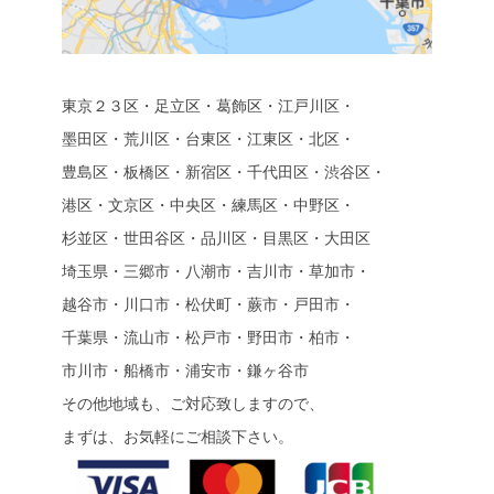
東京２３区・足立区・葛飾区・江戸川区・
墨田区・荒川区・台東区・江東区・北区・
豊島区・板橋区・新宿区・千代田区・渋谷区・
港区・文京区・中央区・練馬区・中野区・
杉並区・世田谷区・品川区・目黒区・大田区
埼玉県・三郷市・八潮市・吉川市・草加市・
越谷市・川口市・松伏町・蕨市・戸田市・
千葉県・流山市・松戸市・野田市・柏市・
市川市・船橋市・浦安市・鎌ヶ谷市
その他地域も、ご対応致しますので、
まずは、お気軽にご相談下さい。