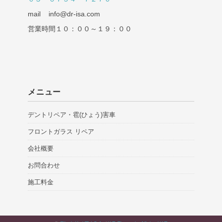
mail info@dr-isa.com
営業時間１０：００～１９：００
メニュー
デントリペア・雹(ひょう)害車
フロントガラス リペア
会社概要
お問合わせ
施工料金