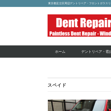
東京都足立区周辺デントリペア・フロントガラスリ
ホーム
デントリペア・雹(
スペイド