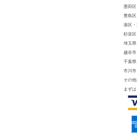
墨田区
豊島区
港区・
杉並区
埼玉県
越谷市
千葉県
市川市
その他
まずは