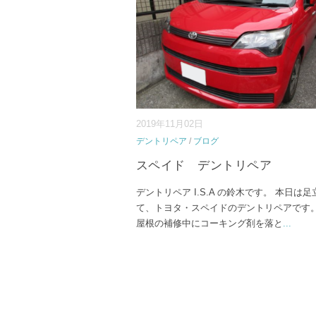
2019年11月02日
デントリペア
/
ブログ
スペイド デントリペア
デントリペア I.S.A の鈴木です。 本日は
て、トヨタ・スペイドのデントリペアです。
屋根の補修中にコーキング剤を落と
...