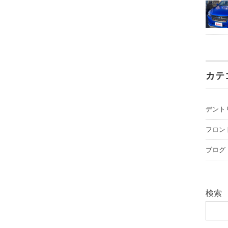
カテ
デント
フロン
ブログ
検索