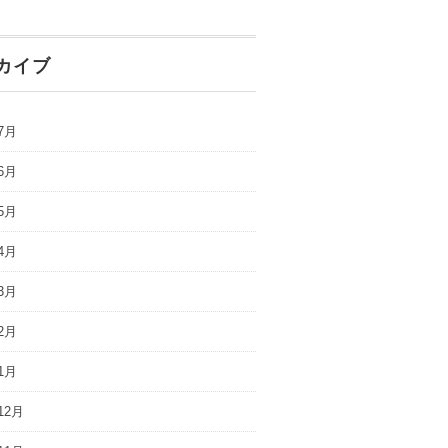
カイブ
7月
6月
5月
4月
3月
2月
1月
12月