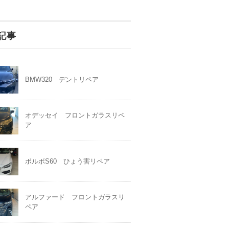
記事
BMW320 デントリペア
オデッセイ フロントガラスリペ
ア
ボルボS60 ひょう害リペア
アルファード フロントガラスリ
ペア