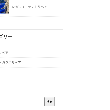
レガシィ デントリペア
ゴリー
リペア
トガラスリペア
検索