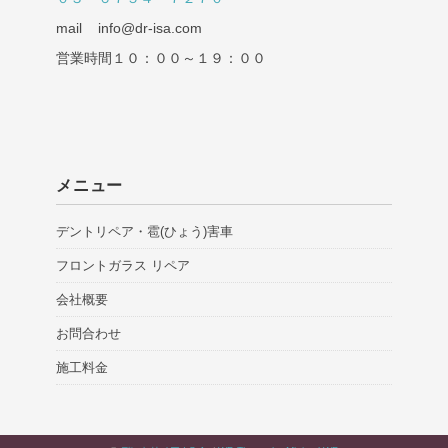
mail info@dr-isa.com
営業時間１０：００～１９：００
メニュー
デントリペア・雹(ひょう)害車
フロントガラス リペア
会社概要
お問合わせ
施工料金