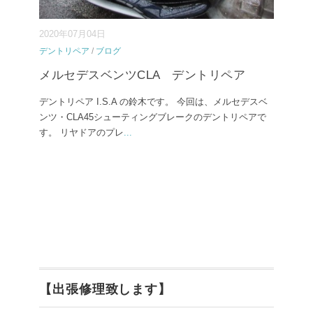
2020年07月04日
デントリペア
/
ブログ
メルセデスベンツCLA デントリペア
デントリペア I.S.A の鈴木です。 今回は、メルセデスベ
ンツ・CLA45シューティングブレークのデントリペアで
す。 リヤドアのプレ
...
【出張修理致します】