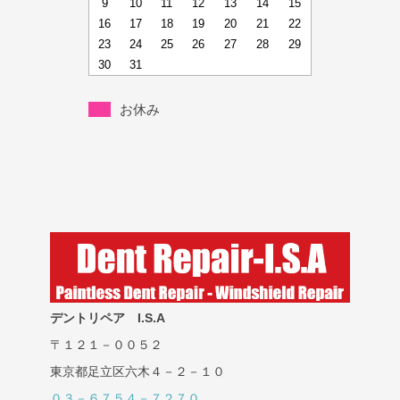
9
10
11
12
13
14
15
16
17
18
19
20
21
22
23
24
25
26
27
28
29
30
31
お休み
デントリペア I.S.A
〒１２１－００５２
東京都足立区六木４－２－１０
０３－６７５４－７２７０