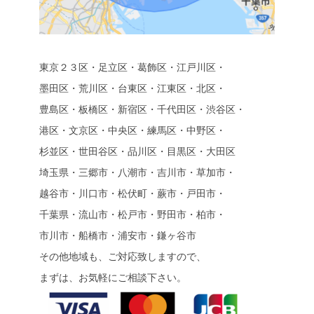
東京２３区・足立区・葛飾区・江戸川区・
墨田区・荒川区・台東区・江東区・北区・
豊島区・板橋区・新宿区・千代田区・渋谷区・
港区・文京区・中央区・練馬区・中野区・
杉並区・世田谷区・品川区・目黒区・大田区
埼玉県・三郷市・八潮市・吉川市・草加市・
越谷市・川口市・松伏町・蕨市・戸田市・
千葉県・流山市・松戸市・野田市・柏市・
市川市・船橋市・浦安市・鎌ヶ谷市
その他地域も、ご対応致しますので、
まずは、お気軽にご相談下さい。