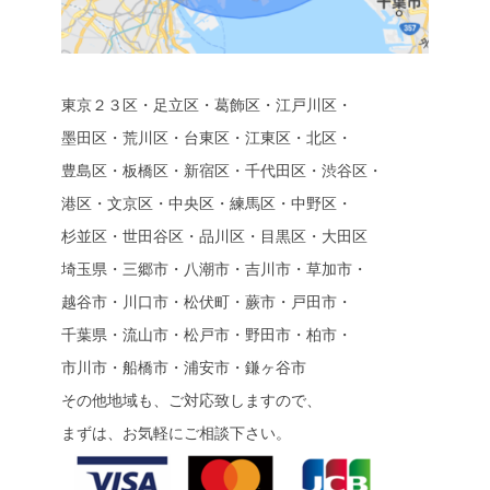
東京２３区・足立区・葛飾区・江戸川区・
墨田区・荒川区・台東区・江東区・北区・
豊島区・板橋区・新宿区・千代田区・渋谷区・
港区・文京区・中央区・練馬区・中野区・
杉並区・世田谷区・品川区・目黒区・大田区
埼玉県・三郷市・八潮市・吉川市・草加市・
越谷市・川口市・松伏町・蕨市・戸田市・
千葉県・流山市・松戸市・野田市・柏市・
市川市・船橋市・浦安市・鎌ヶ谷市
その他地域も、ご対応致しますので、
まずは、お気軽にご相談下さい。