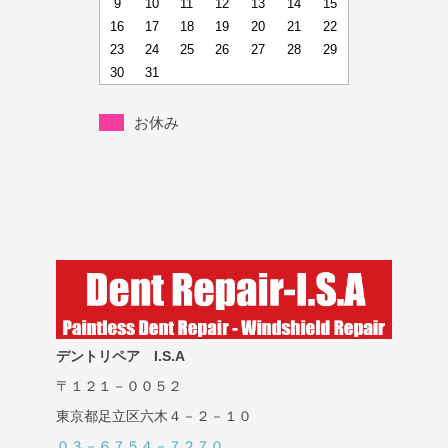
9
10
11
12
13
14
15
16
17
18
19
20
21
22
23
24
25
26
27
28
29
30
31
お休み
デントリペア I.S.A
〒１２１－００５２
東京都足立区六木４－２－１０
０３－６７５４－７２７０