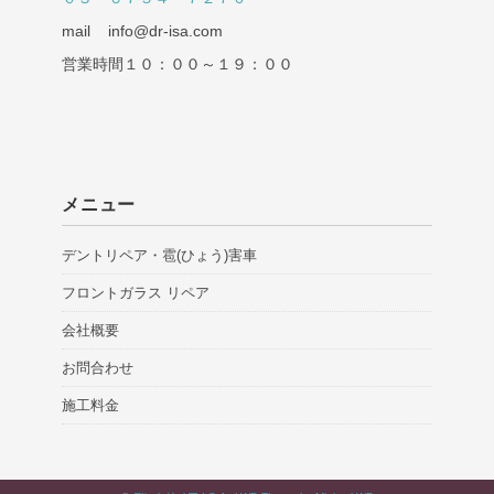
mail info@dr-isa.com
営業時間１０：００～１９：００
メニュー
デントリペア・雹(ひょう)害車
フロントガラス リペア
会社概要
お問合わせ
施工料金