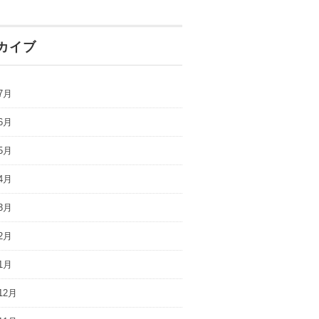
カイブ
7月
6月
5月
4月
3月
2月
1月
12月