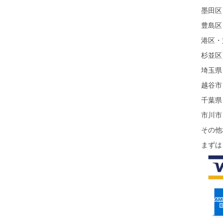
墨田区
豊島区
港区・
杉並区
埼玉県
越谷市
千葉県
市川市
その他
まずは