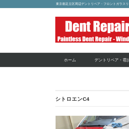
東京都足立区周辺デントリペア・フロントガラスリ
ホーム
デントリペア・雹(
シトロエンC4