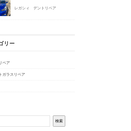
レガシィ デントリペア
ゴリー
リペア
トガラスリペア
検索