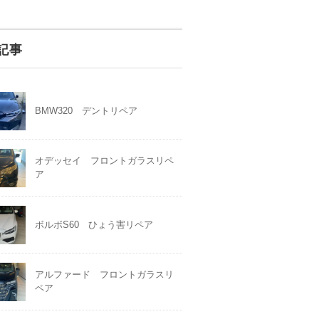
記事
BMW320 デントリペア
オデッセイ フロントガラスリペ
ア
ボルボS60 ひょう害リペア
アルファード フロントガラスリ
ペア