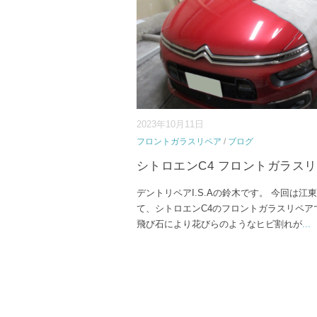
2023年10月11日
フロントガラスリペア
/
ブログ
シトロエンC4 フロントガラス
デントリペアI.S.Aの鈴木です。 今回は江
て、シトロエンC4のフロントガラスリペア
飛び石により花びらのようなヒビ割れが
...