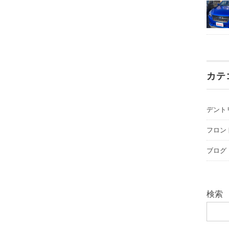
カテ
デント
フロン
ブログ
検索