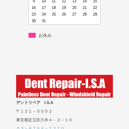
9
10
11
12
13
14
15
16
17
18
19
20
21
22
23
24
25
26
27
28
29
30
31
お休み
デントリペア I.S.A
〒１２１－００５２
東京都足立区六木４－２－１０
０３－６７５４－７２７０