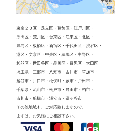
東京２３区・足立区・葛飾区・江戸川区・
墨田区・荒川区・台東区・江東区・北区・
豊島区・板橋区・新宿区・千代田区・渋谷区・
港区・文京区・中央区・練馬区・中野区・
杉並区・世田谷区・品川区・目黒区・大田区
埼玉県・三郷市・八潮市・吉川市・草加市・
越谷市・川口市・松伏町・蕨市・戸田市・
千葉県・流山市・松戸市・野田市・柏市・
市川市・船橋市・浦安市・鎌ヶ谷市
その他地域も、ご対応致しますので、
まずは、お気軽にご相談下さい。