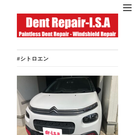
#シトロエン