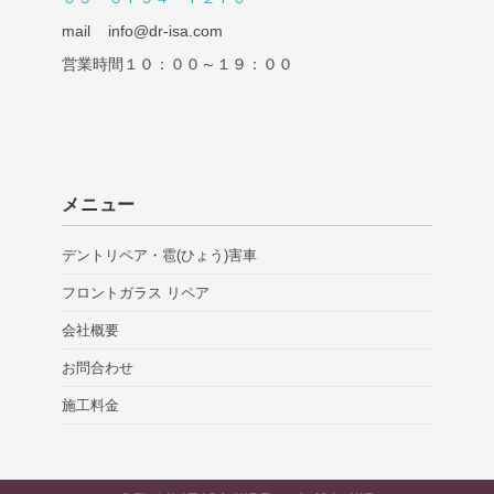
mail info@dr-isa.com
営業時間１０：００～１９：００
メニュー
デントリペア・雹(ひょう)害車
フロントガラス リペア
会社概要
お問合わせ
施工料金