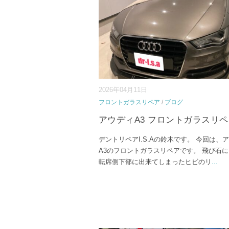
2026年04月11日
フロントガラスリペア
/
ブログ
アウディA3 フロントガラスリ
デントリペアI.S.Aの鈴木です。 今回は、
A3のフロントガラスリペアです。 飛び石
転席側下部に出来てしまったヒビのリ
...