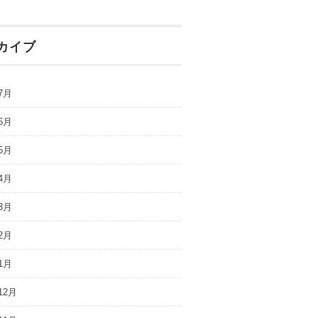
カイブ
7月
6月
5月
4月
3月
2月
1月
12月