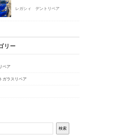
レガシィ デントリペア
ゴリー
リペア
トガラスリペア
検索