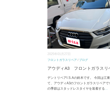
2025年01月27日
フロントガラスリペア
/
ブログ
アウディA3 フロントガラスリ
デントリペアI.S.Aの鈴木です。 今回は江
て、アウディA3のフロントガラスリペアで
の季節はスタッドレスタイヤを装着する
...