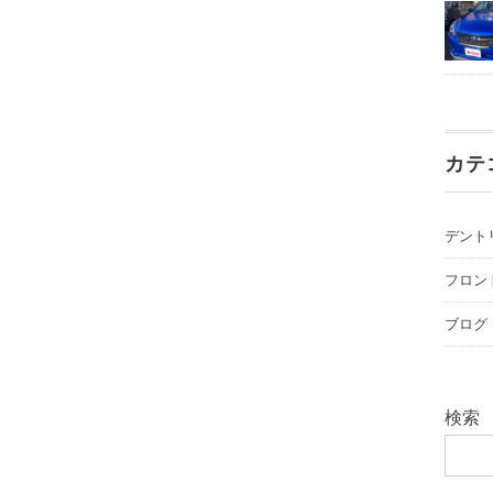
カテ
デント
フロン
ブログ
検索