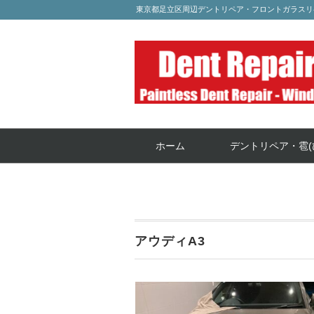
東京都足立区周辺デントリペア・フロントガラスリ
ホーム
デントリペア・雹(
アウディA3