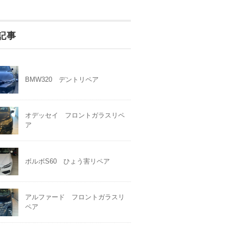
記事
BMW320 デントリペア
オデッセイ フロントガラスリペ
ア
ボルボS60 ひょう害リペア
アルファード フロントガラスリ
ペア